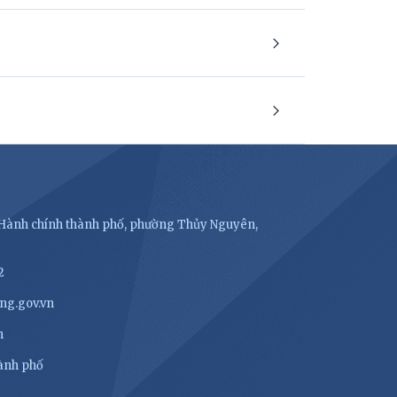
- Hành chính thành phố, phường Thủy Nguyên,
2
ng.gov.vn
n
hành phố