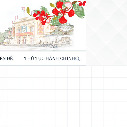
ÊN ĐỀ
THỦ TỤC HÀNH CHÍNH