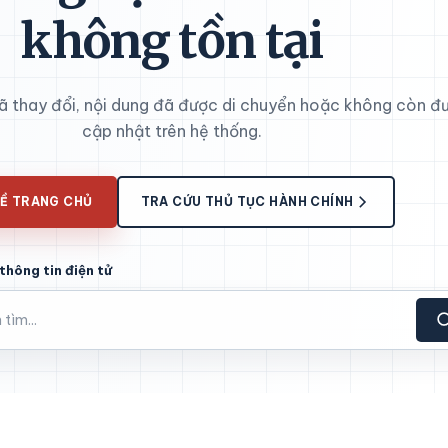
không tồn tại
đã thay đổi, nội dung đã được di chuyển hoặc không còn đ
cập nhật trên hệ thống.
Ề TRANG CHỦ
TRA CỨU THỦ TỤC HÀNH CHÍNH
thông tin điện tử