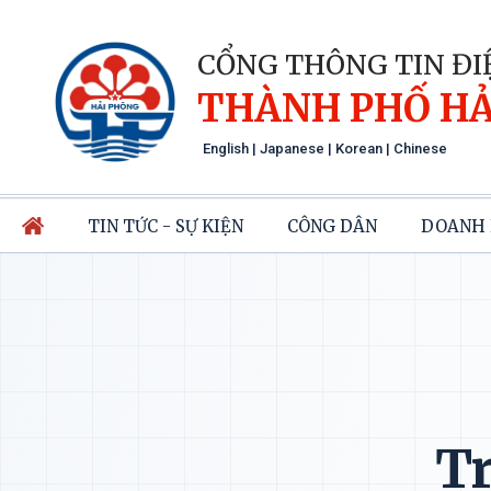
CỔNG THÔNG TIN ĐI
THÀNH PHỐ HẢ
English
|
Japanese
|
Korean
|
Chinese
TIN TỨC - SỰ KIỆN
CÔNG DÂN
DOANH 
Tr