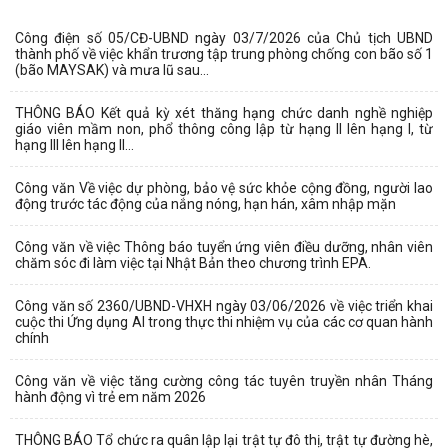
Công điện số 05/CĐ-UBND ngày 03/7/2026 của Chủ tịch UBND
thành phố về việc khẩn trương tập trung phòng chống con bão số 1
(bão MAYSAK) và mưa lũ sau...
THÔNG BÁO Kết quả kỳ xét thăng hạng chức danh nghề nghiệp
giáo viên mầm non, phổ thông công lập từ hạng II lên hạng I, từ
hạng III lên hạng II...
Công văn Về việc dự phòng, bảo vệ sức khỏe cộng đồng, người lao
động trước tác động của nắng nóng, hạn hán, xâm nhập mặn
Công văn về việc Thông báo tuyển ứng viên điều dưỡng, nhân viên
chăm sóc đi làm việc tại Nhật Bản theo chương trình EPA.
Công văn số 2360/UBND-VHXH ngày 03/06/2026 về việc triển khai
cuộc thi Ứng dụng AI trong thực thi nhiệm vụ của các cơ quan hành
chính
Công văn về việc tăng cường công tác tuyên truyền nhân Tháng
hành động vì trẻ em năm 2026
THÔNG BÁO Tổ chức ra quân lập lại trật tự đô thị, trật tự đường hè,