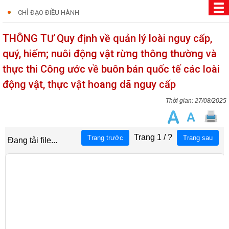
CHỈ ĐẠO ĐIỀU HÀNH
THÔNG TƯ Quy định về quản lý loài nguy cấp,
quý, hiếm; nuôi động vật rừng thông thường và
thực thi Công ước về buôn bán quốc tế các loài
động vật, thực vật hoang dã nguy cấp
27/08/2025