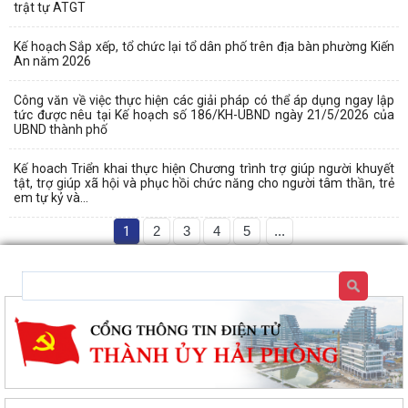
trật tự ATGT
Kế hoạch Sắp xếp, tổ chức lại tổ dân phố trên địa bàn phường Kiến
An năm 2026
Công văn về việc thực hiện các giải pháp có thể áp dụng ngay lập
tức được nêu tại Kế hoạch số 186/KH-UBND ngày 21/5/2026 của
UBND thành phố
Kế hoach Triển khai thực hiện Chương trình trợ giúp người khuyết
tật, trợ giúp xã hội và phục hồi chức năng cho người tâm thần, trẻ
em tự kỷ và...
1
2
3
4
5
...