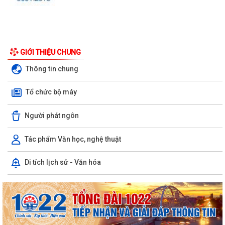
GIỚI THIỆU CHUNG
Thông tin chung
Tổ chức bộ máy
Người phát ngôn
Tác phẩm Văn học, nghệ thuật
Di tích lịch sử - Văn hóa
UBND phường triển khai công tác khám sức khoẻ định kỳ, khám sàng
lọc miễn phí cho người dân trên...