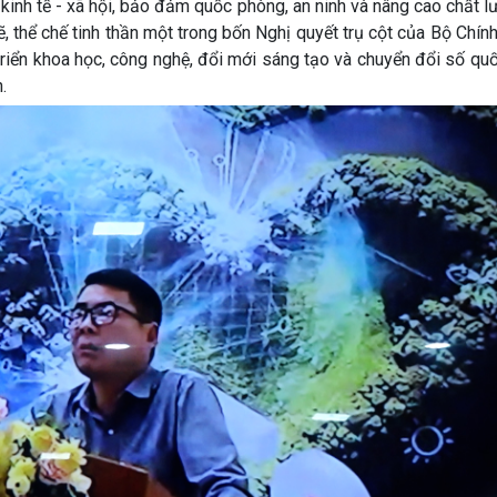
 kinh tế - xã hội, bảo đảm quốc phòng, an ninh và nâng cao chất 
 thể chế tinh thần một trong bốn Nghị quyết trụ cột của Bộ Chính 
ển khoa học, công nghệ, đổi mới sáng tạo và chuyển đổi số quốc
.