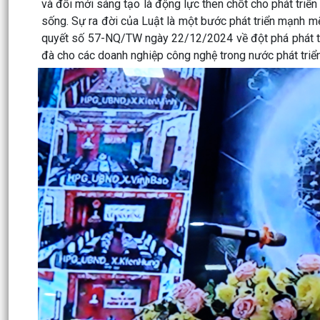
và đổi mới sáng tạo là động lực then chốt cho phát triển
sống. Sự ra đời của Luật là một bước phát triển mạnh mẽ,
quyết số 57-NQ/TW ngày 22/12/2024 về đột phá phát tri
đà cho các doanh nghiệp công nghệ trong nước phát triển