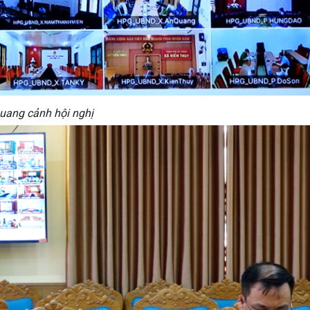
uang cảnh hội nghị