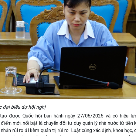
 đại biểu dự hội nghị
được Quốc hội ban hành ngày 27/06/2025 và có hiệu lực
điểm mới, nổi bật là chuyển đổi tư duy quản lý nhà nước từ tiền
 nhận rủi ro đi kèm quản trị rủi ro. Luật cũng xác định, khoa học,