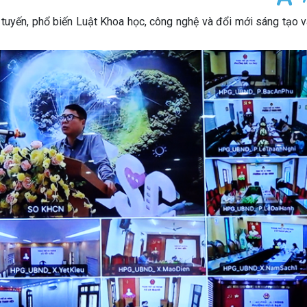
 tuyến, phổ biến Luật Khoa học, công nghệ và đổi mới sáng tạo 