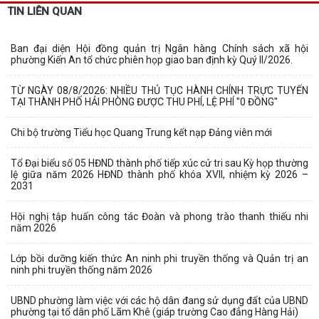
TIN LIÊN QUAN
Ban đại diện Hội đồng quản trị Ngân hàng Chính sách xã hội
phường Kiến An tổ chức phiên họp giao ban định kỳ Quý II/2026.
TỪ NGÀY 08/8/2026: NHIỀU THỦ TỤC HÀNH CHÍNH TRỰC TUYẾN
TẠI THÀNH PHỐ HẢI PHÒNG ĐƯỢC THU PHÍ, LỆ PHÍ "0 ĐỒNG"
Chi bộ trường Tiểu học Quang Trung kết nạp Đảng viên mới
Tổ Đại biểu số 05 HĐND thành phố tiếp xúc cử tri sau Kỳ họp thường
lệ giữa năm 2026 HĐND thành phố khóa XVII, nhiệm kỳ 2026 –
2031
Hội nghị tập huấn công tác Đoàn và phong trào thanh thiếu nhi
năm 2026
Lớp bồi dưỡng kiến thức An ninh phi truyền thống và Quản trị an
ninh phi truyền thống năm 2026
UBND phường làm việc với các hộ dân đang sử dụng đất của UBND
phường tại tổ dân phố Lãm Khê (giáp trường Cao đẳng Hàng Hải)