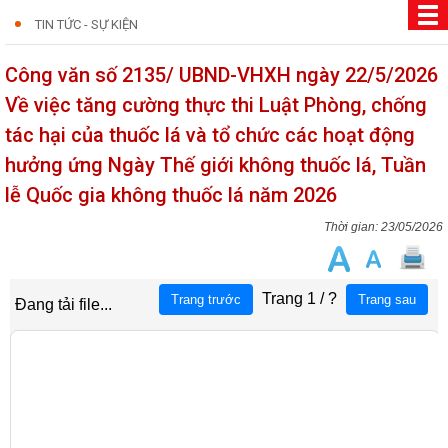
TIN TỨC - SỰ KIỆN
Công văn số 2135/ UBND-VHXH ngày 22/5/2026
Về việc tăng cường thực thi Luật Phòng, chống
tác hại của thuốc lá và tổ chức các hoạt động
hưởng ứng Ngày Thế giới không thuốc lá, Tuần
lễ Quốc gia không thuốc lá năm 2026
23/05/2026