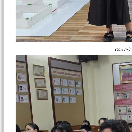
Các tiế