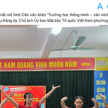
 mắt mô hình Dân vận khéo “Trường học thông minh – văn minh
 Đảng ủy, Chủ tịch Ủy ban Mặt trận Tổ quốc Việt Nam phường