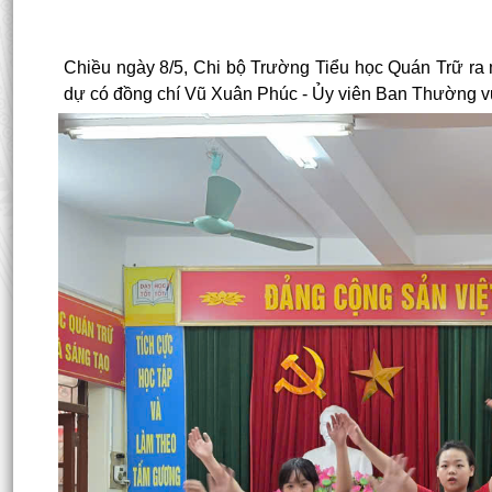
Chiều ngày 8/5, Chi bộ Trường Tiểu học Quán Trữ ra
dự có đồng chí Vũ Xuân Phúc - Ủy viên Ban Thường vụ