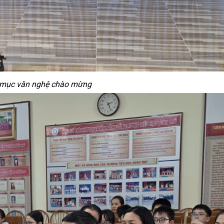
t mục văn nghệ chào mừng