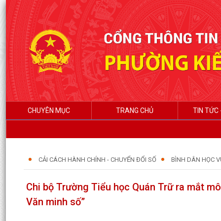
CHUYÊN MỤC
TRANG CHỦ
TIN TỨC 
CẢI CÁCH HÀNH CHÍNH - CHUYỂN ĐỔI SỐ
BÌNH DÂN HỌC V
Chi bộ Trường Tiểu học Quán Trữ ra mắt mô
Văn minh số”