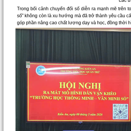
Các đ
Trong bối cảnh chuyển đổi số diễn ra mạnh mẽ trên t
số” không còn là xu hướng mà đã trở thành yêu cầu cấp 
góp phần nâng cao chất lượng dạy và học, đồng thời hì