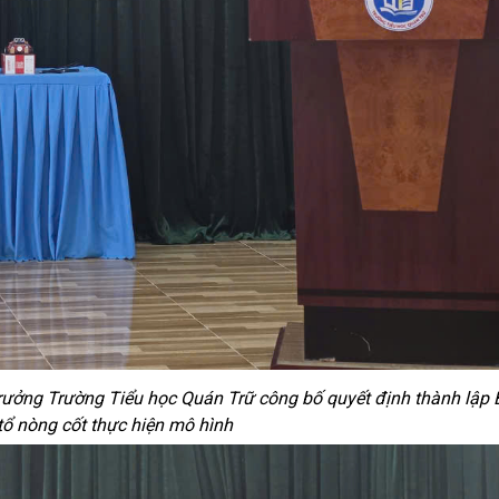
trưởng Trường Tiểu học Quán Trữ công bố quyết định thành lập 
tổ nòng cốt thực hiện mô hình