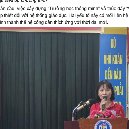
ại biểu dự chương trình
oàn cầu, việc xây dựng “Trường học thông minh” và thúc đẩy 
thiết đối với hệ thống giáo dục. Hai yếu tố này có mối liên hệ
nh thành thế hệ công dân thích ứng với thời đại mới.