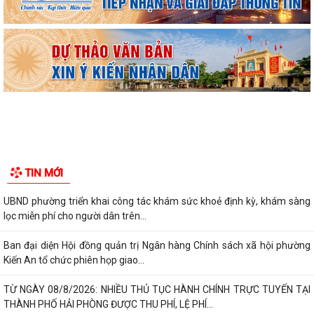
TIN MỚI
UBND phường triển khai công tác khám sức khoẻ định kỳ, khám sàng
lọc miễn phí cho người dân trên...
Ban đại diện Hội đồng quản trị Ngân hàng Chính sách xã hội phường
Kiến An tổ chức phiên họp giao...
TỪ NGÀY 08/8/2026: NHIỀU THỦ TỤC HÀNH CHÍNH TRỰC TUYẾN TẠI
THÀNH PHỐ HẢI PHÒNG ĐƯỢC THU PHÍ, LỆ PHÍ...