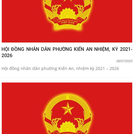
HỘI ĐỒNG NHÂN DÂN PHƯỜNG KIẾN AN NHIỆM, KỲ 2021-
2026
06/07/2025
Hội đồng nhân dân phường Kiến An, nhiệm kỳ 2021 – 2026