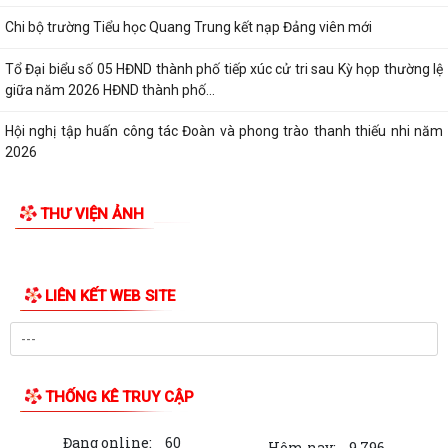
Chi bộ trường Tiểu học Quang Trung kết nạp Đảng viên mới
Tổ Đại biểu số 05 HĐND thành phố tiếp xúc cử tri sau Kỳ họp thường lệ
giữa năm 2026 HĐND thành phố...
Hội nghị tập huấn công tác Đoàn và phong trào thanh thiếu nhi năm
2026
THƯ VIỆN ẢNH
LIÊN KẾT WEB SITE
THỐNG KÊ TRUY CẬP
Đang online:
60
Hôm nay:
9,796