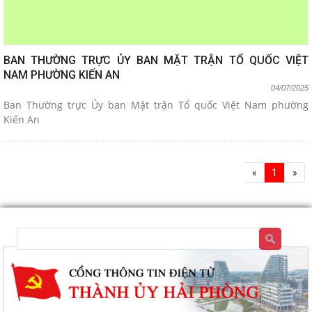
BAN THƯỜNG TRỰC ỦY BAN MẶT TRẬN TỔ QUỐC VIỆT
NAM PHƯỜNG KIẾN AN
04/07/2025
Ban Thường trực Ủy ban Mặt trận Tổ quốc Việt Nam phường
Kiến An
«
1
»