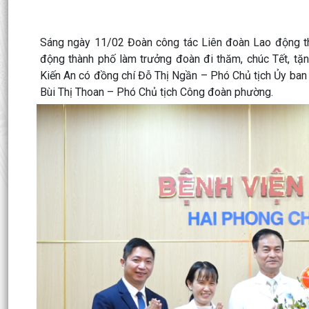
Sáng ngày 11/02 Đoàn công tác Liên đoàn Lao động t
động thành phố làm trưởng đoàn đi thăm, chúc Tết, tặ
Kiến An có đồng chí Đỗ Thị Ngần – Phó Chủ tịch Ủy ban
Bùi Thị Thoan – Phó Chủ tịch Công đoàn phường.