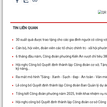
TIN LIÊN QUAN
30 suất quà được trao tặng cho các gia đình người có công v
Cán bộ, hội viên, đoàn viên các tổ chức chính trị - xã hội phư
6 tháng đầu năm, Công đoàn phường Kiến An vượt chỉ tiêu 3
Hội nghị Công bố Quyết định thành lập Công đoàn cơ sở; Tặ
kỹ năng,...
Ra mắt mô hình “Sáng - Xanh - Sạch - Đẹp - An toàn - Văn mi
Lễ công bố Quyết định thành lập Công đoàn Ban Quản lý dự 
Tổng kết Công đoàn phường năm 2025, triển khai nhiệm vụ 
Hội nghị công bố Quyết định thành lập Công đoàn cơ sở Công