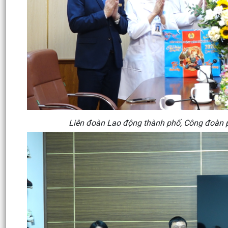
Liên đoàn Lao động thành phố, Công đoàn p