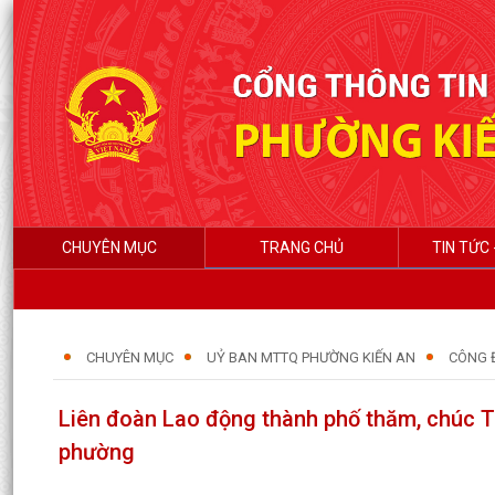
CHUYÊN MỤC
TRANG CHỦ
TIN TỨC 
CHUYÊN MỤC
UỶ BAN MTTQ PHƯỜNG KIẾN AN
CÔNG 
Liên đoàn Lao động thành phố thăm, chúc Tế
phường