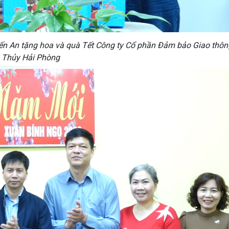
ến An tặng hoa và quà Tết Công ty Cổ phần Đảm bảo Giao thô
Thủy Hải Phòng