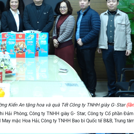
ng Kiến An tặng hoa và quà Tết Công ty TNHH giày G- Star
(lầ
Nhi Hải Phòng; Công ty TNHH giày G- Star; Công ty Cổ phần Đảm
May mặc Hoa Hải; Công ty TNHH Bao bì Quốc tế B&B; Trung tâm 