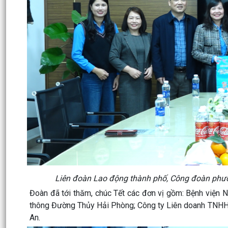
Liên đoàn Lao động thành phố, Công đoàn phườ
Đoàn đã tới thăm, chúc Tết các đơn vị gồm: Bệnh viện 
thông Đường Thủy Hải Phòng; Công ty Liên doanh TNHH 
An.