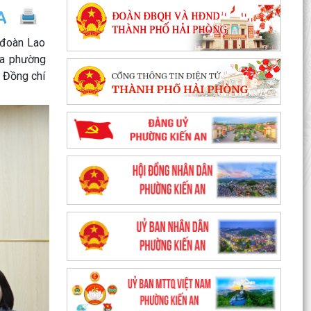
 đoàn Lao
ía phường
 Đồng chí