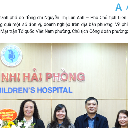
hành phố do đồng chí Nguyễn Thị Lan Anh – Phó Chủ tịch Liên
ng quà một số đơn vị, doanh nghiệp trên địa bàn phường. Về ph
 Mặt trận Tổ quốc Việt Nam phường, Chủ tịch Công đoàn phường;