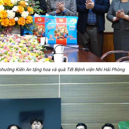
hường Kiến An tặng hoa và quà Tết Bệnh viện Nhi Hải Phòng