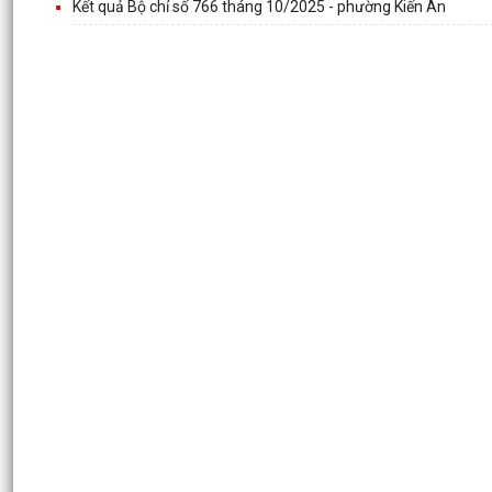
Kết quả Bộ chỉ số 766 tháng 10/2025 - phường Kiến An