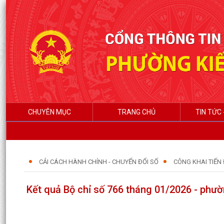
CHUYÊN MỤC
TRANG CHỦ
TIN TỨC 
CẢI CÁCH HÀNH CHÍNH - CHUYỂN ĐỔI SỐ
CÔNG KHAI TIẾN 
Kết quả Bộ chỉ số 766 tháng 01/2026 - phư