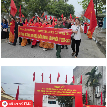
Đã kết nối EMC