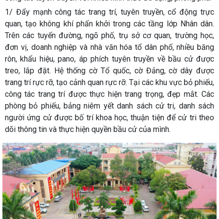
1/ Đẩy mạnh công tác trang trí, tuyên truyền, cổ động trực
quan, tạo không khí phấn khởi trong các tầng lớp Nhân dân.
Trên các tuyến đường, ngõ phố, trụ sở cơ quan, trường học,
đơn vị, doanh nghiệp và nhà văn hóa tổ dân phố, nhiều băng
rôn, khẩu hiệu, pano, áp phích tuyên truyền về bầu cử được
treo, lắp đặt. Hệ thống cờ Tổ quốc, cờ Đảng, cờ dây được
trang trí rực rỡ, tạo cảnh quan rực rỡ. Tại các khu vực bỏ phiếu,
công tác trang trí được thực hiện trang trọng, đẹp mắt. Các
phòng bỏ phiếu, bảng niêm yết danh sách cử tri, danh sách
người ứng cử được bố trí khoa học, thuận tiện để cử tri theo
dõi thông tin và thực hiện quyền bầu cử của mình.