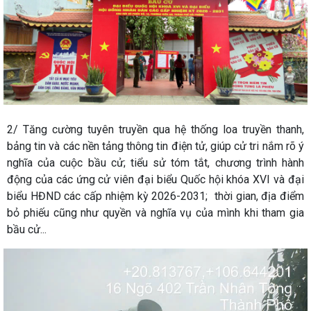
2/ Tăng cường tuyên truyền qua hệ thống loa truyền thanh,
bảng tin và các nền tảng thông tin điện tử, giúp cử tri nắm rõ ý
nghĩa của cuộc bầu cử; tiểu sử tóm tắt, chương trình hành
động của các ứng cử viên đại biểu Quốc hội khóa XVI và đại
biểu HĐND các cấp nhiệm kỳ 2026-2031; thời gian, địa điểm
bỏ phiếu cũng như quyền và nghĩa vụ của mình khi tham gia
bầu cử...