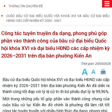
THÔNG TIN CHUYÊN ĐỀ
CUỘC BẦU CỬ ĐẠI BIỂU QUỐC HỘI KHOÁ XVI VÀ BẦU CỬ ĐẠI BIỂU
HĐND CÁC CẤP NHIỆM KỲ 2026 - 2031
Công tác tuyên truyền đa dạng, phong phú góp
phần vào thành công của bầu cử đại biểu Quốc
hội khóa XVI và đại biểu HĐND các cấp nhiệm kỳ
2026–2031 trên địa bàn phường Kiến An
20/03/2026
Bầu cử đại biểu Quốc hội khóa XVI và đại biểu HĐND các cấp
nhiệm kỳ 2026–2031 trên địa bàn phường Kiến An đã diễn ra
thành công tốt đẹp với tỷ lệ cử tri đi bỏ phiếu đạt tỷ lệ 99,96%.
Một trong những yếu tố góp phần vào thành công chung của
cuộc bầu cử tại Kiến An đó chính là phường đã làm rất tốt
công tác tuyên truyền với nhiều hình thức đa dạng, phong phú: