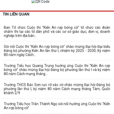
TIN LIÊN QUAN
Ban Tổ chức Cuộc thi “Kiến An rợp bóng cờ” tổ chức các đoàn
chấm thi tại các tổ dân phố và các cơ sở giáo dục, đơn vị, doanh
nghiệp trên địa bàn...
Sôi nổi Cuộc thi "Kiến An rợp bóng cờ" chào mừng Đại hội Đại biểu
Đảng bộ phường Kiến An lần thứ I, nhiệm kỳ 2025 - 2030; Kỷ niệm
80 năm ngày Cách...
Trường Tiểu học Quang Trung hưởng ứng Cuộc thi “Kiến An rợp
bóng cờ” chào mừng Đại hội Đảng bộ phường lần thứ I và kỷ niệm
80 năm Cách mạng tháng...
Trường THCS Bắc Sơn rực rỡ sắc cờ chào mừng Đại hội Đảng bộ
phường lần thứ I, kỷ niệm 80 năm Cách mạng tháng Tám, Quốc
khánh 2/9
Trường Tiểu học Trần Thành Ngọ sôi nổi hưởng ứng Cuộc thi “Kiến
An rợp bóng cờ”