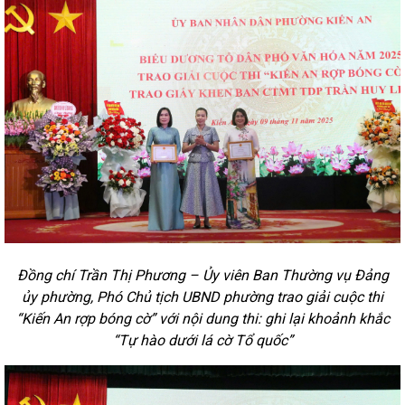
Đồng chí Trần Thị Phương – Ủy viên Ban Thường vụ Đảng
ủy phường, Phó Chủ tịch UBND phường trao giải cuộc thi
“Kiến An rợp bóng cờ”
với nội dung thi: ghi lại khoảnh khắc
“Tự hào dưới lá cờ Tổ quốc”