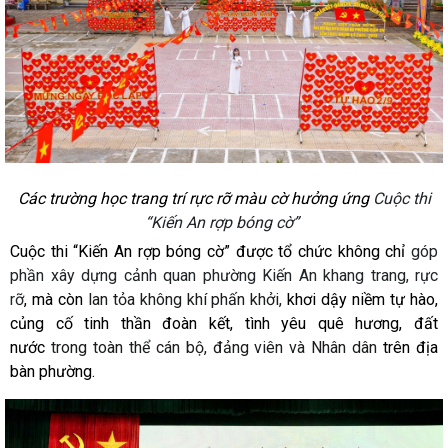
Các trường học trang trí rực rỡ màu cờ hưởng ứng
Cuộc thi
“Kiến An rợp bóng cờ”
Cuộc thi “Kiến An rợp bóng cờ” được tổ chức không chỉ
góp
phần xây dựng cảnh quan phường Kiến An khang trang, rực
rỡ
, mà còn
lan tỏa không khí phấn khởi,
khơi dậy niềm tự hào,
củng cố tinh thần đoàn kết, tình yêu quê hương, đất
nước
trong toàn thể cán bộ, đảng viên và Nhân dân
trên địa
bàn phường.