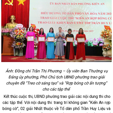
Ảnh: Đồng chí Trần Thị Phương – Ủy viên Ban Thường vụ
Đảng ủy phường, Phó Chủ tịch UBND phường trao giải
chuyên đề “Treo cờ sáng tạo” và “Rợp bóng cờ ấn tượng”
cho các tập thể
Kết thúc cuộc thi, UBND phường trao giải các nội dung thi cho
các tập thể. Với nội dung thi: trang trí không gian “Kiến An rợp
bóng cờ”, 02 giải Nhất thuộc về Tổ dân phố Trần Huy Liệu và