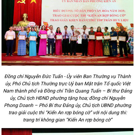
Đồng chí Nguyễn Đức Tuấn - Ủy viên Ban Thường vụ Thành
ủy, Phó Chủ tịch Thường trực Uỷ ban Mặt trận Tổ quốc Việt
Nam thành phố và Đồng chí Trần Quang Tuấn – Bí thư Đảng
ủy, Chủ tịch HĐND phường tặng hoa; đồng chí Nguyễn
Phong Doanh – Phó Bí thư Đảng ủy, Chủ tịch UBND phường
trao giải cuộc thi “Kiến An rợp bóng cờ”
với nội dung thi:
trang trí không gian “Kiến An rợp bóng cờ”