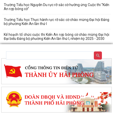
Trường Tiểu học Nguyễn Du rực rỡ sắc cờ hưởng ứng Cuộc thi “Kiến
An rợp bóng cờ”
Trường Tiểu học Thực hành rực rỡ sắc cờ chào mừng Đại hội Đảng
bộ phường Kiến An lần thứ I
Kế hoạch tổ chức cuộc thi Kiến An rợp bóng cờ chào mừng Đại hội
Đại biểu Đảng bộ phường Kiến An lần thứ I, nhiệm kỳ 2025 - 2030