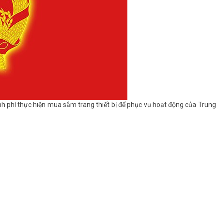
inh phí thực hiện mua sắm trang thiết bị để phục vụ hoạt động của Trun