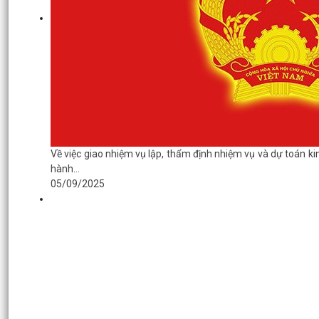
Về việc giao nhiệm vụ lập, thẩm định nhiệm vụ và dự toán k
hành...
05/09/2025