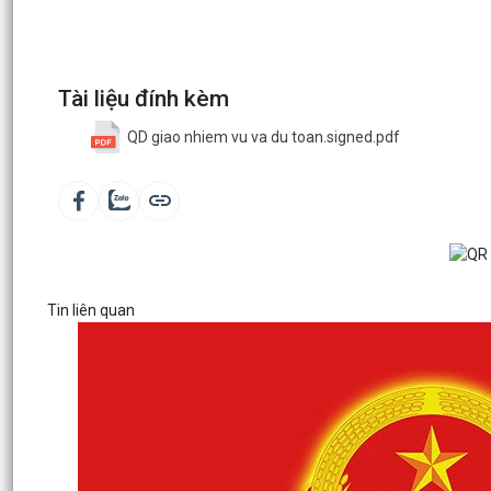
Tài liệu đính kèm
QD giao nhiem vu va du toan.signed.pdf
Tin liên quan