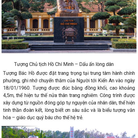
Tượng Chủ tịch Hồ Chí Minh – Dấu ấn lòng dân
Tượng Bác Hồ được đặt trang trọng tại trung tâm hành chính
phường, ghi nhớ chuyến thăm của Người tới Kiến An vào ngày
18/01/1960. Tượng được đúc bằng đồng khối, cao khoảng
4,5m, thể hiện tư thế nửa thân trang nghiêm. Công trình được
xây dựng từ nguồn đóng góp tự nguyện của nhân dân, thể hiện
tinh thần đoàn kết, lòng biết ơn sâu sắc và là biểu tượng văn
hóa – giáo dục quý báu cho thế hệ trẻ.