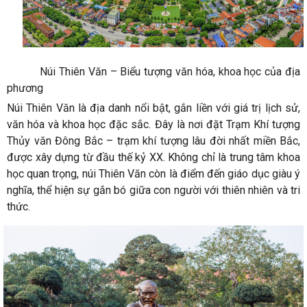
Núi Thiên Văn – Biểu tượng văn hóa, khoa học của địa
phương
Núi Thiên Văn là địa danh nổi bật, gắn liền với giá trị lịch sử,
văn hóa và khoa học đặc sắc. Đây là nơi đặt Trạm Khí tượng
Thủy văn Đông Bắc – trạm khí tượng lâu đời nhất miền Bắc,
được xây dựng từ đầu thế kỷ XX. Không chỉ là trung tâm khoa
học quan trọng, núi Thiên Văn còn là điểm đến giáo dục giàu ý
nghĩa, thể hiện sự gắn bó giữa con người với thiên nhiên và tri
thức.