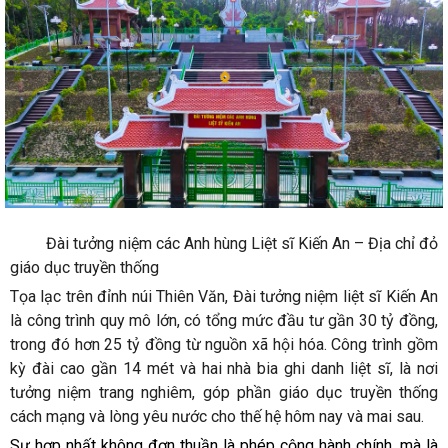
Đài tưởng niệm các Anh hùng Liệt sĩ Kiến An – Địa chỉ đỏ
giáo dục truyền thống
Tọa lạc trên đỉnh núi Thiên Văn, Đài tưởng niệm liệt sĩ Kiến An
là công trình quy mô lớn, có tổng mức đầu tư gần 30 tỷ đồng,
trong đó hơn 25 tỷ đồng từ nguồn xã hội hóa. Công trình gồm
kỳ đài cao gần 14 mét và hai nhà bia ghi danh liệt sĩ, là nơi
tưởng niệm trang nghiêm, góp phần giáo dục truyền thống
cách mạng và lòng yêu nước cho thế hệ hôm nay và mai sau.
Sự hợp nhất không đơn thuần là phép cộng hành chính, mà là