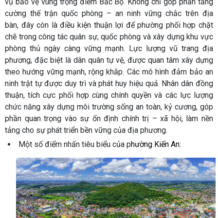
vụ bảo vệ vùng trọng điểm Bắc Bộ. Không chỉ góp phần tăng
cường thế trận quốc phòng – an ninh vững chắc trên địa
bàn, đây còn là điều kiện thuận lợi để phường phối hợp chặt
chẽ trong công tác quân sự, quốc phòng và xây dựng khu vực
phòng thủ ngày càng vững mạnh. Lực lượng vũ trang địa
phương, đặc biệt là dân quân tự vệ, được quan tâm xây dựng
theo hướng vững mạnh, rộng khắp. Các mô hình đảm bảo an
ninh trật tự được duy trì và phát huy hiệu quả. Nhân dân đồng
thuận, tích cực phối hợp cùng chính quyền và các lực lượng
chức năng xây dựng môi trường sống an toàn, kỷ cương, góp
phần quan trọng vào sự ổn định chính trị – xã hội, làm nền
tảng cho sự phát triển bền vững của địa phương.
Một số điểm nhấn tiêu biểu của p
hường Kiến An: