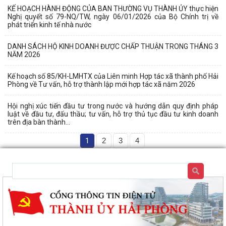
KẾ HOẠCH HÀNH ĐỘNG CỦA BAN THƯỜNG VỤ THÀNH ỦY thực hiện
Nghị quyết số 79-NQ/TW, ngày 06/01/2026 của Bộ Chính trị về
phát triển kinh tế nhà nước
DANH SÁCH HỘ KINH DOANH ĐƯỢC CHẤP THUẬN TRONG THÁNG 3
NĂM 2026
Kế hoạch số 85/KH-LMHTX của Liên minh Hợp tác xã thành phố Hải
Phòng về Tư vấn, hỗ trợ thành lập mới hợp tác xã năm 2026
Hội nghị xúc tiến đầu tư trong nước và hướng dẫn quy định pháp
luật về đầu tư, đấu thầu; tư vấn, hỗ trợ thủ tục đầu tư kinh doanh
trên địa bàn thành...
1
2
3
4