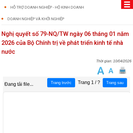
HỖ TRỢ DOANH NGHIỆP - HỘ KINH DOANH
DOANH NGHIỆP VÀ KHỞI NGHIỆP
Nghị quyết số 79-NQ/TW ngày 06 tháng 01 năm
2026 của Bộ Chính trị về phát triển kinh tế nhà
nước
10/04/2026