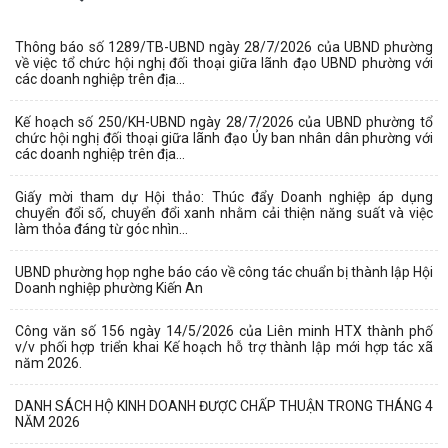
Thông báo số 1289/TB-UBND ngày 28/7/2026 của UBND phường
về việc tổ chức hội nghị đối thoại giữa lãnh đạo UBND phường với
các doanh nghiệp trên địa...
Kế hoạch số 250/KH-UBND ngày 28/7/2026 của UBND phường tổ
chức hội nghị đối thoại giữa lãnh đạo Ủy ban nhân dân phường với
các doanh nghiệp trên địa...
Giấy mời tham dự Hội thảo: Thúc đẩy Doanh nghiệp áp dụng
chuyển đổi số, chuyển đổi xanh nhằm cải thiện năng suất và việc
làm thỏa đáng từ góc nhìn...
UBND phường họp nghe báo cáo về công tác chuẩn bị thành lập Hội
Doanh nghiệp phường Kiến An
Công văn số 156 ngày 14/5/2026 của Liên minh HTX thành phố
v/v phối hợp triển khai Kế hoạch hỗ trợ thành lập mới hợp tác xã
năm 2026.
DANH SÁCH HỘ KINH DOANH ĐƯỢC CHẤP THUẬN TRONG THÁNG 4
NĂM 2026