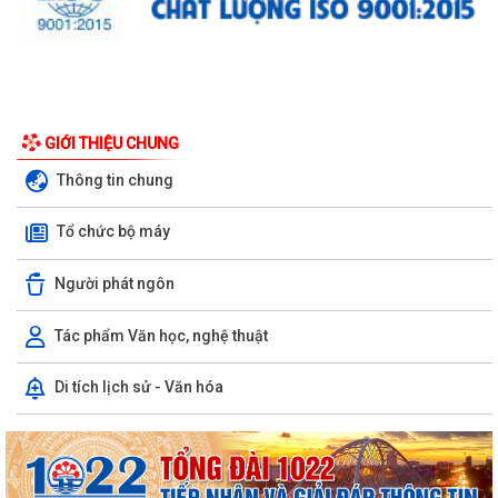
GIỚI THIỆU CHUNG
Thông tin chung
Tổ chức bộ máy
Người phát ngôn
Tác phẩm Văn học, nghệ thuật
Di tích lịch sử - Văn hóa
UBND phường triển khai công tác khám sức khoẻ định kỳ, khám sàng