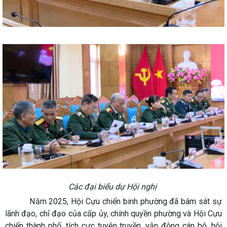
Các đại biểu dự Hội nghị
Năm 2025, Hội Cựu chiến binh phường đã bám sát sự
lãnh đạo, chỉ đạo của cấp ủy, chính quyền phường và Hội Cựu
chiến thành phố, tích cực tuyên truyền, vận động cán bộ, hội