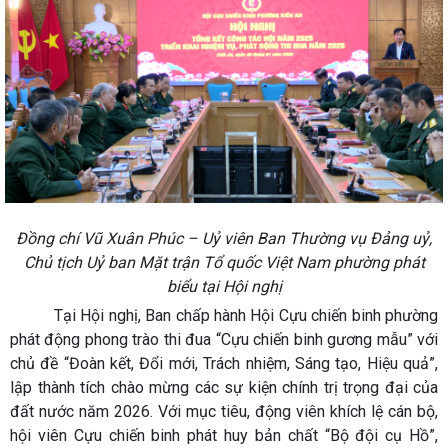
Đồng chí Vũ Xuân Phúc – Uỷ viên Ban Thường vụ Đảng uỷ,
Chủ tịch Uỷ ban Mặt trận Tổ quốc Việt Nam phường phát
biểu tại Hội nghị
Tại Hội nghị, Ban chấp hành Hội Cựu chiến binh phường
phát động phong trào thi đua “Cựu chiến binh gương mẫu” với
chủ đề “Đoàn kết, Đổi mới, Trách nhiệm, Sáng tạo, Hiệu quả”,
lập thành tích chào mừng các sự kiện chính trị trọng đại của
đất nước năm 2026. Với mục tiêu, động viên khích lệ cán bộ,
hội viên Cựu chiến binh phát huy bản chất “Bộ đội cụ Hồ”,