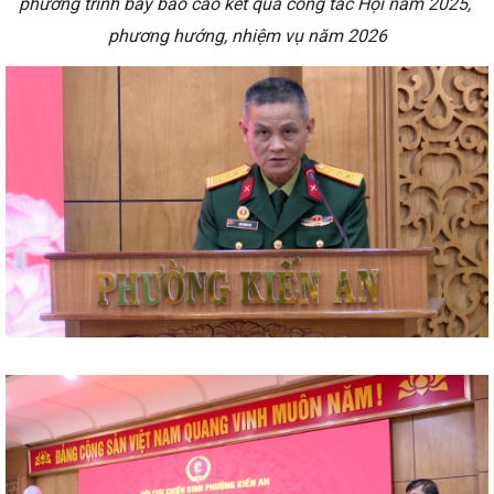
phường trình bày báo cáo kết quả công tác Hội năm 2025,
phương hướng, nhiệm vụ năm 2026