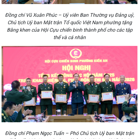
Đồng chí Vũ Xuân Phúc – Uỷ viên Ban Thường vụ Đảng uỷ,
Chủ tịch Uỷ ban Mặt trận Tổ quốc Việt Nam phường tặng
Bằng khen của
Hội Cựu chiến binh thành phố cho các tập
thể và cá nhân
Đồng chí Phạm Ngọc Tuấn – Phó Chủ tịch Uỷ ban Mặt trận