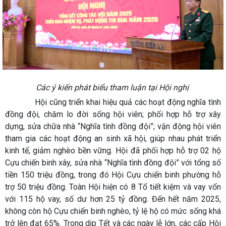
Các ý kiến phát biểu tham luận tại Hội nghị
Hội cũng triển khai hiệu quả các hoạt động nghĩa tình
đồng đội, chăm lo đời sống hội viên; phối hợp hỗ trợ xây
dựng, sửa chữa nhà “Nghĩa tình đồng đội”; vận động hội viên
tham gia các hoạt động an sinh xã hội, giúp nhau phát triển
kinh tế, giảm nghèo bền vững. Hội đã phối hợp hỗ trợ 02 hộ
Cựu chiến binh xây, sửa nhà “Nghĩa tình đồng đội” với tổng số
tiền 150 triệu đồng, trong đó Hội Cựu chiến binh phường hỗ
trợ 50 triệu đồng. Toàn Hội hiện có 8 Tổ tiết kiệm và vay vốn
với 115 hộ vay, số dư hơn 25 tỷ đồng. Đến hết năm 2025,
không còn hộ Cựu chiến binh nghèo, tỷ lệ hộ có mức sống khá
trở lên đạt 65%. Trong dịp Tết và các ngày lễ lớn, các cấp Hội