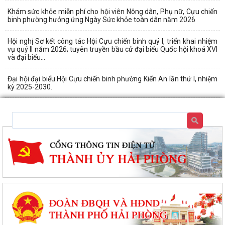
Khám sức khỏe miễn phí cho hội viên Nông dân, Phụ nữ, Cựu chiến
binh phường hưởng ứng Ngày Sức khỏe toàn dân năm 2026
Hội nghị Sơ kết công tác Hội Cựu chiến binh quý I, triển khai nhiệm
vụ quý II năm 2026; tuyên truyền bầu cử đại biểu Quốc hội khoá XVI
và đại biểu...
Đại hội đại biểu Hội Cựu chiến binh phường Kiến An lần thứ I, nhiệm
kỳ 2025-2030.