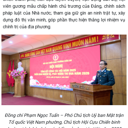
viên gương mẫu chấp hành chủ trương của Đảng, chính sách
pháp luật của Nhà nước; tham gia giữ gìn an ninh trật tự, xây
dựng đô thị văn minh, góp phần thực hiện thắng lợi nhiệm vụ
chính trị của địa phương.
Đồng chí Phạm Ngọc Tuấn – Phó Chủ tịch Uỷ ban Mặt trận
Tổ quốc Việt Nam phường, Chủ tịch Hội Cựu Chiến binh