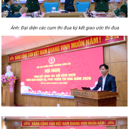
Ảnh: Đại diện các cụm thi đua ký kết giao ước thi đua