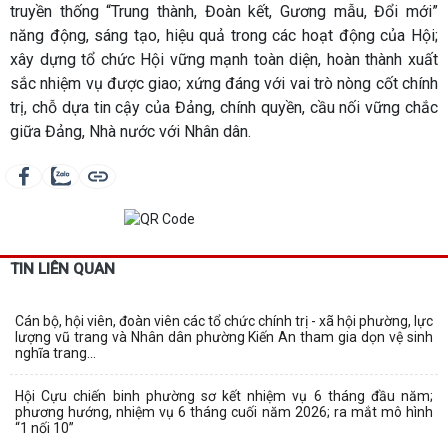
truyền thống “Trung thành, Đoàn kết, Gương mẫu, Đổi mới”
năng động, sáng tạo, hiệu quả trong các hoạt động của Hội;
xây dựng tổ chức Hội vững mạnh toàn diện, hoàn thành xuất
sắc nhiệm vụ được giao; xứng đáng với vai trò nòng cốt chính
trị, chỗ dựa tin cậy của Đảng, chính quyền, cầu nối vững chắc
giữa Đảng, Nhà nước với Nhân dân.
TIN LIÊN QUAN
Cán bộ, hội viên, đoàn viên các tổ chức chính trị - xã hội phường, lực
lượng vũ trang và Nhân dân phường Kiến An tham gia dọn vệ sinh
nghĩa trang...
Hội Cựu chiến binh phường sơ kết nhiệm vụ 6 tháng đầu năm;
phương hướng, nhiệm vụ 6 tháng cuối năm 2026; ra mắt mô hình
“1 nối 10”