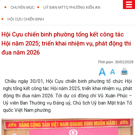
CHUYÊN MỤC
UỶ BAN MTTQ PHƯỜNG KIẾN AN
HỘI CỰU CHIẾN BINH
Hội Cựu chiến binh phường tổng kết công tác
Hội năm 2025; triển khai nhiệm vụ, phát động thi
đua năm 2026
30/01/2026
Chiều ngày 30/01, Hội Cựu chiến binh phường tổ chức Hội
nghị tổng kết công tác Hội năm 2025; triển khai nhiệm vụ, phát
động thi đua năm 2026. Tới dự có đồng chí Vũ Xuân Phúc –
Uỷ viên Ban Thường vụ Đảng uỷ, Chủ tịch Uỷ ban Mặt trận Tổ
quốc Việt Nam phường.