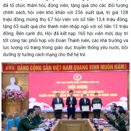
đã tổ chức thăm hỏi, động viên, tặng quà cho các đối tượng
chính sách, hội viên khó khăn với 256 suất quà, trị giá 128
triệu đồng; mừng thọ 67 hội viên với số tiền 13,4 triệu đồng;
tặng 65 suất quà cho thanh niên nhập ngũ với số tiền 13 triệu
đồng. Bên cạnh đó, Hội đã kết nạp 160 hội viên mới; duy trì
tốt công tác phối hợp với Đoàn Thanh niên, các nhà trường và
lực lượng vũ trang trong giáo dục truyền thống yêu nước, bồi
dưỡng lý tưởng cách mạng cho thế hệ trẻ.