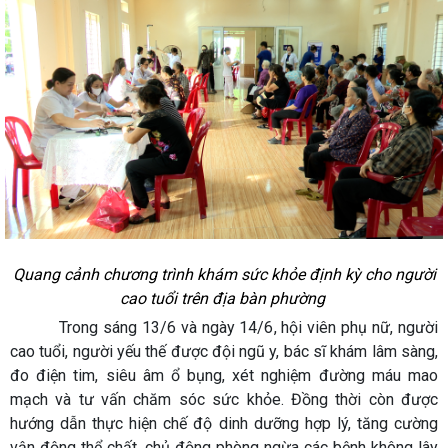
Quang cảnh chương trình khám sức khỏe định kỳ cho người
cao tuổi trên địa bàn phường
Trong sáng 13/6 và ngày 14/6, hội viên phụ nữ, người
cao tuổi, người yếu thế được đội ngũ y, bác sĩ khám lâm sàng,
đo điện tim, siêu âm ổ bụng, xét nghiệm đường máu mao
mạch và tư vấn chăm sóc sức khỏe. Đồng thời còn được
hướng dẫn thực hiện chế độ dinh dưỡng hợp lý, tăng cường
vận động thể chất, chủ động phòng ngừa các bệnh không lây