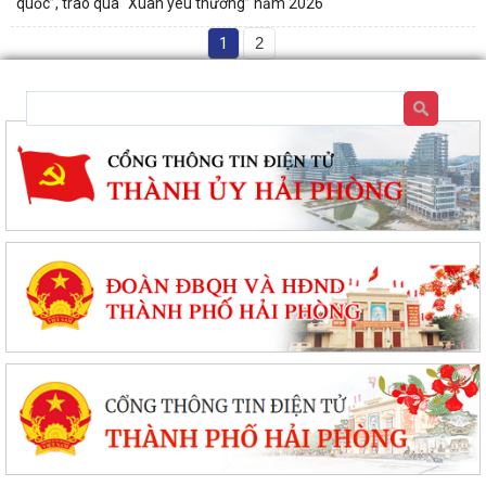
quốc”, trao quà “Xuân yêu thương” năm 2026
1
2