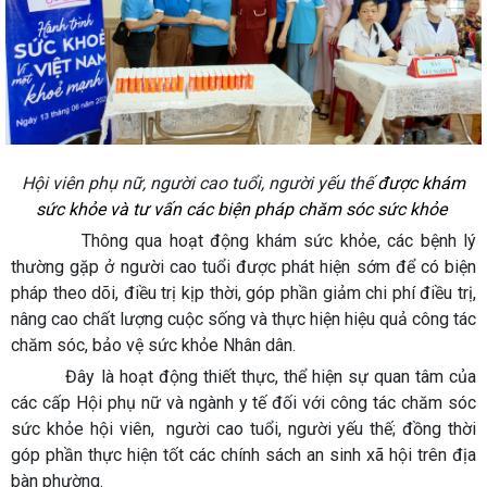
Hội viên phụ nữ, người cao tuổi, người yếu thế
được khám
sức khỏe và tư vấn các biện pháp chăm sóc sức khỏe
Thông qua hoạt động khám sức khỏe, các bệnh lý
thường gặp ở người cao tuổi được phát hiện sớm để có biện
pháp theo dõi, điều trị kịp thời, góp phần giảm chi phí điều trị,
nâng cao chất lượng cuộc sống và thực hiện hiệu quả công tác
chăm sóc, bảo vệ sức khỏe Nhân dân.
Đây là hoạt động thiết thực, thể hiện sự quan tâm của
các cấp Hội phụ nữ và ngành y tế đối với công tác chăm sóc
sức khỏe hội viên, người cao tuổi, người yếu thế; đồng thời
góp phần thực hiện tốt các chính sách an sinh xã hội trên địa
bàn phường.