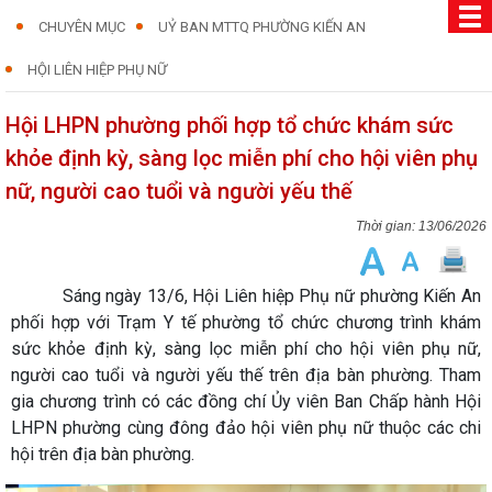
CHUYÊN MỤC
UỶ BAN MTTQ PHƯỜNG KIẾN AN
HỘI LIÊN HIỆP PHỤ NỮ
Hội LHPN phường phối hợp tổ chức khám sức
khỏe định kỳ, sàng lọc miễn phí cho hội viên phụ
nữ, người cao tuổi và người yếu thế
13/06/2026
Sáng ngày 13/6, Hội Liên hiệp Phụ nữ phường Kiến An
phối hợp với Trạm Y tế phường tổ chức chương trình khám
sức khỏe định kỳ, sàng lọc miễn phí cho hội viên phụ nữ,
người cao tuổi và người yếu thế trên địa bàn phường. Tham
gia chương trình có các đồng chí Ủy viên Ban Chấp hành Hội
LHPN phường cùng đông đảo hội viên phụ nữ thuộc các chi
hội trên địa bàn phường.