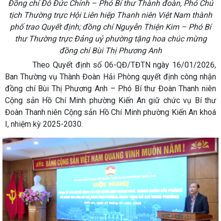
Đồng chí Đỗ Đức Chính – Phó Bí thư Thành đoàn, Phó Chủ
tịch Thường trực Hội Liên hiệp Thanh niên Việt Nam thành
phố trao Quyết định;
đồng chí Nguyễn Thiện Kim – Phó Bí
thư Thường trực Đảng uỷ phường tặng hoa chúc mừng
đồng chí Bùi Thị Phương Anh
Theo Quyết định số 06-QĐ/TĐTN ngày 16/01/2026,
Ban Thường vụ Thành Đoàn Hải Phòng quyết định công nhận
đồng chí Bùi Thị Phương Anh – Phó Bí thư Đoàn Thanh niên
Cộng sản Hồ Chí Minh phường Kiến An giữ chức vụ Bí thư
Đoàn Thanh niên Cộng sản Hồ Chí Minh phường Kiến An khoá
I, nhiệm kỳ 2025-2030.