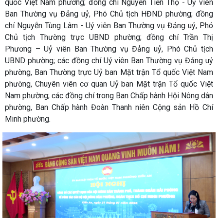
quốc Việt Nam phường; đồng chí Nguyễn Tiến Thọ - Uỷ viên
Ban Thường vụ Đảng uỷ, Phó Chủ tịch HĐND phường; đồng
chí Nguyễn Tùng Lâm - Uỷ viên Ban Thường vụ Đảng uỷ, Phó
Chủ tịch Thường trực UBND phường; đồng chí Trần Thị
Phương – Uỷ viên Ban Thường vụ Đảng uỷ, Phó Chủ tịch
UBND phường; các đồng chí Uỷ viên Ban Thường vụ Đảng uỷ
phường, Ban Thường trực Uỷ ban Mặt trận Tổ quốc Việt Nam
phường, Chuyên viên cơ quan Uỷ ban Mặt trận Tổ quốc Việt
Nam phường; các đồng chí trong Ban Chấp hành Hội Nông dân
phường, Ban Chấp hành Đoàn Thanh niên Cộng sản Hồ Chí
Minh phường.