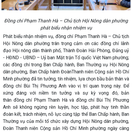
Đồng chí Phạm Thanh Hà – Chủ tịch Hội Nông dân phường
phát biểu nhận nhiệm vụ
Phát biểu nhận nhiệm vụ, đồng chí Phạm Thanh Hà – Chủ tịch
Hội Nông dân phường trân trọng cảm ơn các đồng chí lãnh
đạo Hội nông dân thành phố, Thành Đoàn Hải Phòng, Đảng uỷ
- HĐND - UBND – Uỷ ban Mặt trận Tổ quốc Việt Nam phường;
các đồng chí trong Ban Chấp hành, Ban Thường vụ Hội Nông
dân phường, Ban Chấp hành ĐoànThanh niên Cộng sản Hồ Chí
Minh phường đã tin tưởng, tín nhiệm, lựa chọn bầu bản thân và
đồng chí Bùi Thị Phương Anh vào vị trí quan trọng này. Để
xứng đáng với niềm tin tưởng và sự kỳ vọng đó, bản
thân đồng chí Phạm Thanh Hà và đồng chí Bùi Thị Phương
Anh sẽ không ngừng rèn luyện, học tập, phát huy tinh thần
đoàn kết, trách nhiệm, nỗ lực cùng tập thể Ban Chấp hành, Ban
Thường vụ của mỗi tổ chức xây dựng Hội Nông dân phường,
Đoàn Thanh niên Cộng sản Hồ Chí Minh phường ngày càng