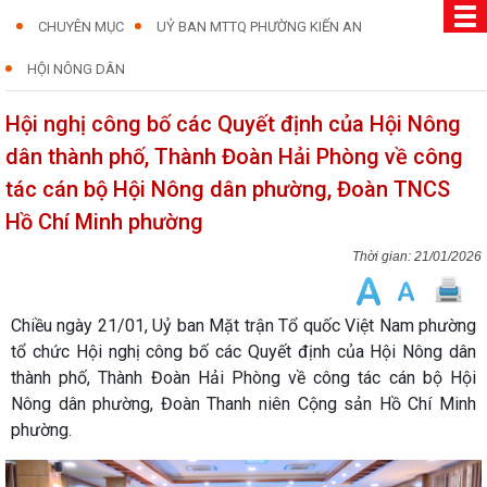
CHUYÊN MỤC
UỶ BAN MTTQ PHƯỜNG KIẾN AN
HỘI NÔNG DÂN
Hội nghị công bố các Quyết định của Hội Nông
dân thành phố, Thành Đoàn Hải Phòng về công
tác cán bộ Hội Nông dân phường, Đoàn TNCS
Hồ Chí Minh phường
21/01/2026
Chiều ngày 21/01, Uỷ ban Mặt trận Tổ quốc Việt Nam phường
tổ chức Hội nghị công bố các Quyết định của Hội Nông dân
thành phố, Thành Đoàn Hải Phòng về công tác cán bộ Hội
Nông dân phường, Đoàn Thanh niên Cộng sản Hồ Chí Minh
phường.