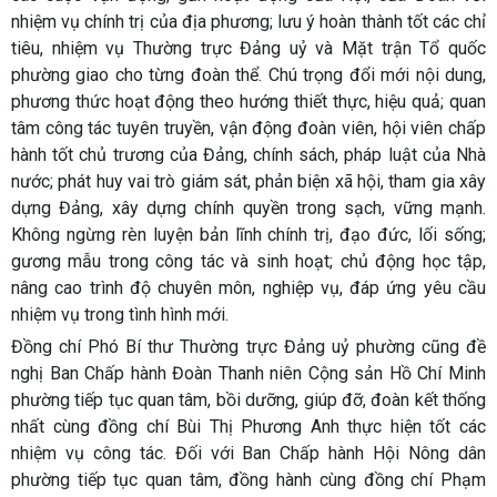
nhiệm vụ chính trị của địa phương; lưu ý hoàn thành tốt các chỉ
tiêu, nhiệm vụ Thường trực Đảng uỷ và Mặt trận Tổ quốc
phường giao cho từng đoàn thể. Chú trọng đổi mới nội dung,
phương thức hoạt động theo hướng thiết thực, hiệu quả; quan
tâm công tác tuyên truyền, vận động đoàn viên, hội viên chấp
hành tốt chủ trương của Đảng, chính sách, pháp luật của Nhà
nước; phát huy vai trò giám sát, phản biện xã hội, tham gia xây
dựng Đảng, xây dựng chính quyền trong sạch, vững mạnh.
Không ngừng rèn luyện bản lĩnh chính trị, đạo đức, lối sống;
gương mẫu trong công tác và sinh hoạt; chủ động học tập,
nâng cao trình độ chuyên môn, nghiệp vụ, đáp ứng yêu cầu
nhiệm vụ trong tình hình mới.
Đồng chí Phó Bí thư Thường trực Đảng uỷ phường cũng đề
nghị Ban Chấp hành Đoàn Thanh niên Cộng sản Hồ Chí Minh
phường tiếp tục quan tâm, bồi dưỡng, giúp đỡ, đoàn kết thống
nhất cùng đồng chí Bùi Thị Phương Anh thực hiện tốt các
nhiệm vụ công tác. Đối với Ban Chấp hành Hội Nông dân
phường tiếp tục quan tâm, đồng hành cùng đồng chí Phạm