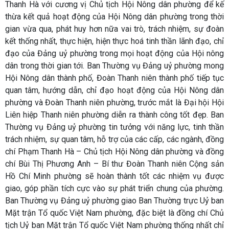
Thanh Hà với cương vị Chủ tịch Hội Nông dân phường để kế
thừa kết quả hoạt động của Hội Nông dân phường trong thời
gian vừa qua, phát huy hơn nữa vai trò, trách nhiệm, sự đoàn
kết thống nhất, thực hiện, hiện thực hoá tinh thần lãnh đạo, chỉ
đạo của Đảng uỷ phường trong mọi hoạt động của Hội nông
dân trong thời gian tới. Ban Thường vụ Đảng uỷ phường mong
Hội Nông dân thành phố, Đoàn Thanh niên thành phố tiếp tục
quan tâm, hướng dẫn, chỉ đạo hoạt động của Hội Nông dân
phường và Đoàn Thanh niên phường, trước mắt là Đại hội Hội
Liên hiệp Thanh niên phường diễn ra thành công tốt đẹp. Ban
Thường vụ Đảng uỷ phường tin tưởng với năng lực, tinh thần
trách nhiệm, sự quan tâm, hỗ trợ của các cấp, các ngành, đồng
chí Phạm Thanh Hà – Chủ tịch Hội Nông dân phường và đồng
chí Bùi Thị Phương Anh – Bí thư Đoàn Thanh niên Cộng sản
Hồ Chí Minh phường sẽ hoàn thành tốt các nhiệm vụ được
giao, góp phần tích cực vào sự phát triển chung của phường.
Ban Thường vụ Đảng uỷ phường giao Ban Thường trực Uỷ ban
Mặt trận Tổ quốc Việt Nam phường, đặc biệt là đồng chí Chủ
tịch Uỷ ban Mặt trận Tổ quốc Việt Nam phường thống nhất chỉ