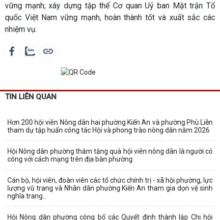
vững mạnh; xây dựng tập thể Cơ quan Uỷ ban Mặt trận Tổ
quốc Việt Nam vững mạnh, hoàn thành tốt và xuất sắc các
nhiệm vụ.
TIN LIÊN QUAN
Hơn 200 hội viên Nông dân hai phường Kiến An và phường Phù Liễn
tham dự tập huấn công tác Hội và phong trào nông dân năm 2026
Hội Nông dân phường thăm tặng quà hội viên nông dân là người có
công với cách mạng trên địa bàn phường
Cán bộ, hội viên, đoàn viên các tổ chức chính trị - xã hội phường, lực
lượng vũ trang và Nhân dân phường Kiến An tham gia dọn vệ sinh
nghĩa trang...
Hội Nông dân phường công bố các Quyết định thành lập Chi hội