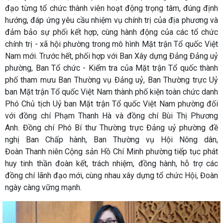
đạo từng tổ chức thành viên hoạt động trọng tâm, đúng định
hướng, đáp ứng yêu cầu nhiệm vụ chính trị của địa phương và
đảm bảo sự phối kết hợp, cùng hành động của các tổ chức
chính trị - xã hội phường trong mô hình Mặt trận Tổ quốc Việt
Nam mới. Trước hết, phối hợp với Ban Xây dựng Đảng Đảng uỷ
phường, Ban Tổ chức - Kiểm tra của Mặt trận Tổ quốc thành
phố tham mưu Ban Thường vụ Đảng uỷ, Ban Thường trực Uỷ
ban Mặt trận Tổ quốc Việt Nam thành phố kiện toàn chức danh
Phó Chủ tịch Uỷ ban Mặt trận Tổ quốc Việt Nam phường đối
với đồng chí Phạm Thanh Hà và đồng chí Bùi Thị Phương
Anh. Đồng chí Phó Bí thư Thường trực Đảng uỷ phường đề
nghị Ban Chấp hành, Ban Thường vụ Hội Nông dân,
Đoàn Thanh niên Cộng sản Hồ Chí Minh phường tiếp tục phát
huy tinh thần đoàn kết, trách nhiệm, đồng hành, hỗ trợ các
đồng chí lãnh đạo mới, cùng nhau xây dựng tổ chức Hội, Đoàn
ngày càng vững mạnh.