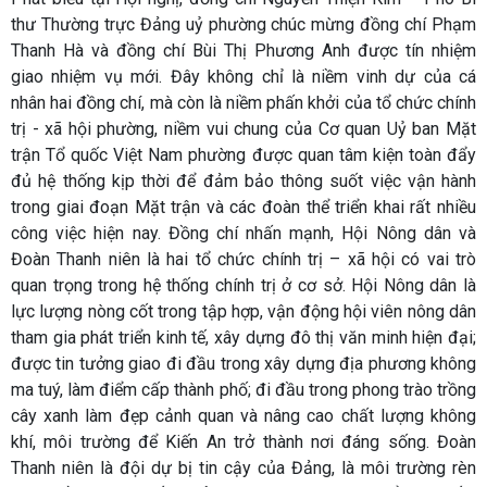
thư Thường trực Đảng uỷ phường chúc mừng đồng chí Phạm
Thanh Hà và đồng chí Bùi Thị Phương Anh được tín nhiệm
giao nhiệm vụ mới. Đây không chỉ là niềm vinh dự của cá
nhân hai đồng chí, mà còn là niềm phấn khởi của tổ chức chính
trị - xã hội phường, niềm vui chung của Cơ quan Uỷ ban Mặt
trận Tổ quốc Việt Nam phường được quan tâm kiện toàn đẩy
đủ hệ thống kịp thời để đảm bảo thông suốt việc vận hành
trong giai đoạn Mặt trận và các đoàn thể triển khai rất nhiều
công việc hiện nay. Đồng chí nhấn mạnh, Hội Nông dân và
Đoàn Thanh niên là hai tổ chức chính trị – xã hội có vai trò
quan trọng trong hệ thống chính trị ở cơ sở. Hội Nông dân là
lực lượng nòng cốt trong tập hợp, vận động hội viên nông dân
tham gia phát triển kinh tế, xây dựng đô thị văn minh hiện đại;
được tin tưởng giao đi đầu trong xây dựng địa phương không
ma tuý, làm điểm cấp thành phố; đi đầu trong phong trào trồng
cây xanh làm đẹp cảnh quan và nâng cao chất lượng không
khí, môi trường để Kiến An trở thành nơi đáng sống. Đoàn
Thanh niên là đội dự bị tin cậy của Đảng, là môi trường rèn