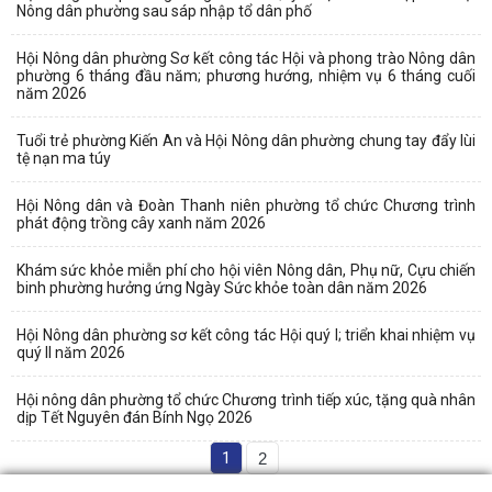
Nông dân phường sau sáp nhập tổ dân phố
Hội Nông dân phường Sơ kết công tác Hội và phong trào Nông dân
phường 6 tháng đầu năm; phương hướng, nhiệm vụ 6 tháng cuối
năm 2026
Tuổi trẻ phường Kiến An và Hội Nông dân phường chung tay đẩy lùi
tệ nạn ma túy
Hội Nông dân và Đoàn Thanh niên phường tổ chức Chương trình
phát động trồng cây xanh năm 2026
Khám sức khỏe miễn phí cho hội viên Nông dân, Phụ nữ, Cựu chiến
binh phường hưởng ứng Ngày Sức khỏe toàn dân năm 2026
Hội Nông dân phường sơ kết công tác Hội quý I; triển khai nhiệm vụ
quý II năm 2026
Hội nông dân phường tổ chức Chương trình tiếp xúc, tặng quà nhân
dịp Tết Nguyên đán Bính Ngọ 2026
1
2