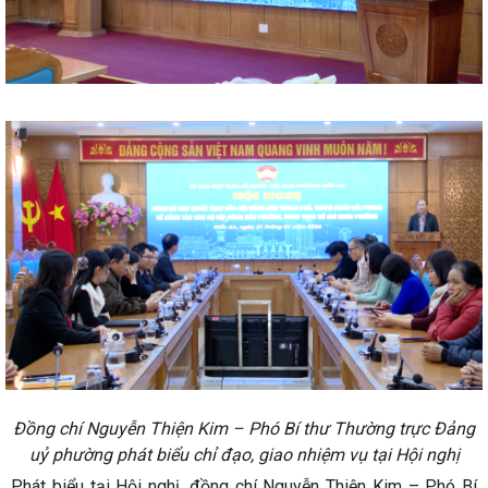
Đồng chí Nguyễn Thiện Kim – Phó Bí thư Thường trực Đảng
uỷ phường phát biểu chỉ đạo, giao nhiệm vụ tại Hội nghị
Phát biểu tại Hội nghị, đồng chí Nguyễn Thiện Kim – Phó Bí