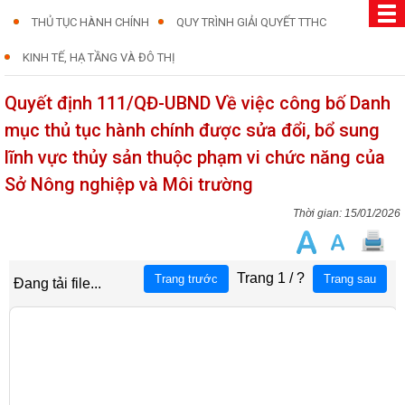
THỦ TỤC HÀNH CHÍNH
QUY TRÌNH GIẢI QUYẾT TTHC
KINH TẾ, HẠ TẦNG VÀ ĐÔ THỊ
Quyết định 111/QĐ-UBND Về việc công bố Danh
mục thủ tục hành chính được sửa đổi, bổ sung
lĩnh vực thủy sản thuộc phạm vi chức năng của
Sở Nông nghiệp và Môi trường
15/01/2026