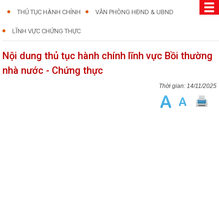
THỦ TỤC HÀNH CHÍNH
VĂN PHÒNG HĐND & UBND
LĨNH VỰC CHỨNG THỰC
Nội dung thủ tục hành chính lĩnh vực Bồi thường
nhà nước - Chứng thực
14/11/2025