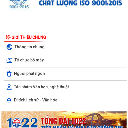
GIỚI THIỆU CHUNG
Thông tin chung
Tổ chức bộ máy
Người phát ngôn
Tác phẩm Văn học, nghệ thuật
Di tích lịch sử - Văn hóa
Ban đại diện Hội đồng quản trị Ngân hàng Chính sách xã hội phường