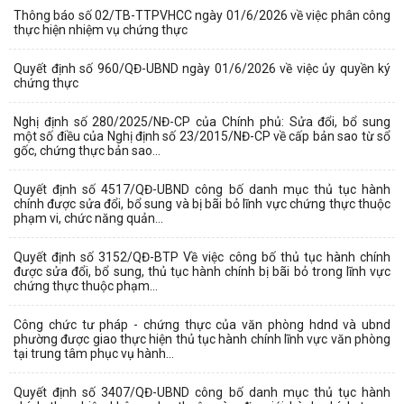
Thông báo số 02/TB-TTPVHCC ngày 01/6/2026 về việc phân công
thực hiện nhiệm vụ chứng thực
Quyết định số 960/QĐ-UBND ngày 01/6/2026 về việc ủy quyền ký
chứng thực
Nghị định số 280/2025/NĐ-CP của Chính phủ: Sửa đổi, bổ sung
một số điều của Nghị định số 23/2015/NĐ-CP về cấp bản sao từ sổ
gốc, chứng thực bản sao...
Quyết định số 4517/QĐ-UBND công bố danh mục thủ tục hành
chính được sửa đổi, bổ sung và bị bãi bỏ lĩnh vực chứng thực thuộc
phạm vi, chức năng quản...
Quyết định số 3152/QĐ-BTP Về việc công bố thủ tục hành chính
được sửa đổi, bổ sung, thủ tục hành chính bị bãi bỏ trong lĩnh vực
chứng thực thuộc phạm...
Công chức tư pháp - chứng thực của văn phòng hdnd và ubnd
phường được giao thực hiện thủ tục hành chính lĩnh vực văn phòng
tại trung tâm phục vụ hành...
Quyết định số 3407/QĐ-UBND công bố danh mục thủ tục hành