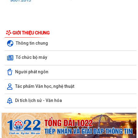
GIỚI THIỆU CHUNG
Thông tin chung
Tổ chức bộ máy
Người phát ngôn
Tác phẩm Văn học, nghệ thuật
Di tích lịch sử - Văn hóa
Công văn số 3385/UBND-KT ngày 29/7/2026 của UBND phường v/v
công khai Quyết định của Chủ tịch Ủy...