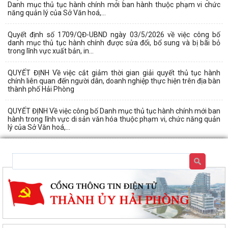
Danh mục thủ tục hành chính mới ban hành thuộc phạm vi chức
năng quản lý của Sở Văn hoá,...
Quyết định số 1709/QĐ-UBND ngày 03/5/2026 về việc công bố
danh mục thủ tục hành chính được sửa đổi, bổ sung và bị bãi bỏ
trong lĩnh vực xuất bản, in...
QUYẾT ĐỊNH Về việc cắt giảm thời gian giải quyết thủ tục hành
chính liên quan đến người dân, doanh nghiệp thực hiện trên địa bàn
thành phố Hải Phòng
QUYẾT ĐỊNH Về việc công bố Danh mục thủ tục hành chính mới ban
hành trong lĩnh vực di sản văn hóa thuộc phạm vi, chức năng quản
lý của Sở Văn hoá,...