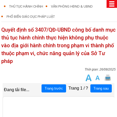
THỦ TỤC HÀNH CHÍNH
VĂN PHÒNG HĐND & UBND
PHỔ BIẾN GIÁO DỤC PHÁP LUẬT
Quyết định số 3407/QĐ-UBND công bố danh mục
thủ tục hành chính thực hiện không phụ thuộc
vào địa giới hành chính trong phạm vi thành phố
thuộc phạm vi, chức năng quản lý của Sở Tư
pháp
26/08/2025