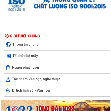
GIỚI THIỆU CHUNG
Thông tin chung
Tổ chức bộ máy
Người phát ngôn
Tác phẩm Văn học, nghệ thuật
Di tích lịch sử - Văn hóa
Tổ Đại biểu số 05 HĐND thành phố tiếp xúc cử tri sau Kỳ họp thường lệ