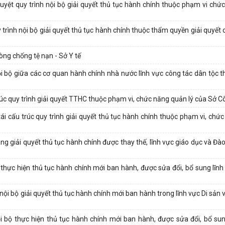
ệt quy trình nội bộ giải quyết thủ tục hành chính thuộc phạm vi chứ
ình nội bộ giải quyết thủ tục hành chính thuộc thẩm quyền giải quyết
hòng chống tệ nạn - Sở Y tế
 bộ giữa các cơ quan hành chính nhà nước lĩnh vực công tác dân tộc t
c quy trình giải quyết TTHC thuộc phạm vi, chức năng quản lý của Sở 
 cấu trúc quy trình giải quyết thủ tục hành chính thuộc phạm vi, chức
 giải quyết thủ tục hành chính được thay thế, lĩnh vực giáo dục và Đào
thực hiện thủ tục hành chính mới ban hành, được sửa đổi, bổ sung lĩnh
i bộ giải quyết thủ tục hành chính mới ban hành trong lĩnh vực Di sản 
 bộ thực hiện thủ tục hành chính mới ban hành, được sửa đổi, bổ sung