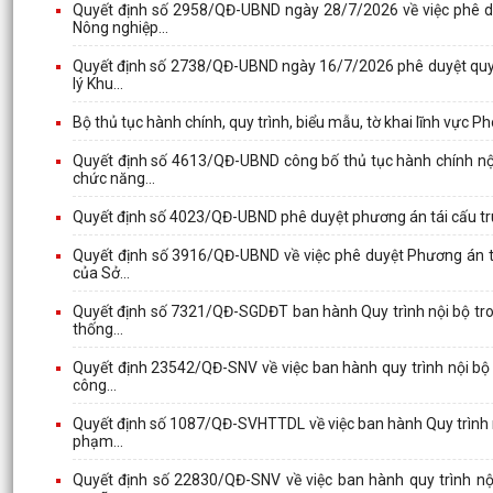
Quyết định số 2958/QĐ-UBND ngày 28/7/2026 về việc phê duy
Nông nghiệp...
Quyết định số 2738/QĐ-UBND ngày 16/7/2026 phê duyệt quy tr
lý Khu...
Bộ thủ tục hành chính, quy trình, biểu mẫu, tờ khai lĩnh vực P
Quyết định số 4613/QĐ-UBND công bố thủ tục hành chính nội
chức năng...
Quyết định số 4023/QĐ-UBND phê duyệt phương án tái cấu trú
Quyết định số 3916/QĐ-UBND về việc phê duyệt Phương án tái
của Sở...
Quyết định số 7321/QĐ-SGDĐT ban hành Quy trình nội bộ trong
thống...
Quyết định 23542/QĐ-SNV về việc ban hành quy trình nội bộ 
công...
Quyết định số 1087/QĐ-SVHTTDL về việc ban hành Quy trình nộ
phạm...
Quyết định số 22830/QĐ-SNV về việc ban hành quy trình nội