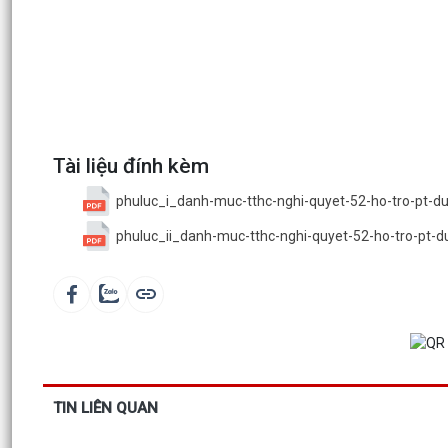
Tài liệu đính kèm
phuluc_i_danh-muc-tthc-nghi-quyet-52-ho-tro-pt-
phuluc_ii_danh-muc-tthc-nghi-quyet-52-ho-tro-pt-
TIN LIÊN QUAN