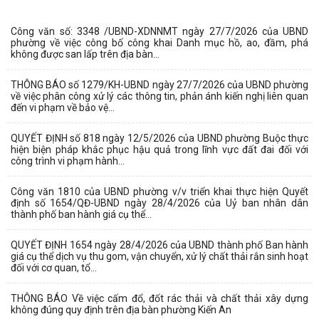
Công văn số: 3348 /UBND-XDNNMT ngày 27/7/2026 của UBND
phường về việc công bố công khai Danh mục hồ, ao, đầm, phá
không được san lấp trên địa bàn...
THÔNG BÁO số 1279/KH-UBND ngày 27/7/2026 của UBND phường
về việc phân công xử lý các thông tin, phản ánh kiến nghị liên quan
đến vi phạm về bảo vệ...
QUYẾT ĐỊNH số 818 ngày 12/5/2026 của UBND phường Buộc thực
hiện biện pháp khắc phục hậu quả trong lĩnh vực đất đai đối với
công trình vi phạm hành...
Công văn 1810 của UBND phường v/v triển khai thực hiện Quyết
định số 1654/QĐ-UBND ngày 28/4/2026 của Uỷ ban nhân dân
thành phố ban hành giá cụ thể...
QUYẾT ĐỊNH 1654 ngày 28/4/2026 của UBND thành phố Ban hành
giá cụ thể dịch vụ thu gom, vận chuyển, xử lý chất thải rắn sinh hoạt
đối với cơ quan, tổ...
THÔNG BÁO Về việc cấm đổ, đốt rác thải và chất thải xây dựng
không đúng quy định trên địa bàn phường Kiến An