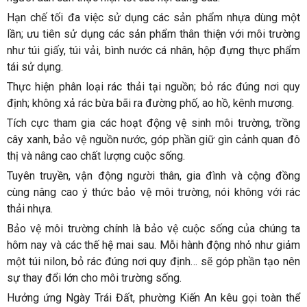
Hạn chế tối đa việc sử dụng các sản phẩm nhựa dùng một
lần; ưu tiên sử dụng các sản phẩm thân thiện với môi trường
như túi giấy, túi vải, bình nước cá nhân, hộp đựng thực phẩm
tái sử dụng.
Thực hiện phân loại rác thải tại nguồn; bỏ rác đúng nơi quy
định; không xả rác bừa bãi ra đường phố, ao hồ, kênh mương.
Tích cực tham gia các hoạt động vệ sinh môi trường, trồng
cây xanh, bảo vệ nguồn nước, góp phần giữ gìn cảnh quan đô
thị và nâng cao chất lượng cuộc sống.
Tuyên truyền, vận động người thân, gia đình và cộng đồng
cùng nâng cao ý thức bảo vệ môi trường, nói không với rác
thải nhựa.
Bảo vệ môi trường chính là bảo vệ cuộc sống của chúng ta
hôm nay và các thế hệ mai sau. Mỗi hành động nhỏ như giảm
một túi nilon, bỏ rác đúng nơi quy định… sẽ góp phần tạo nên
sự thay đổi lớn cho môi trường sống.
Hưởng ứng Ngày Trái Đất, phường Kiến An kêu gọi toàn thể