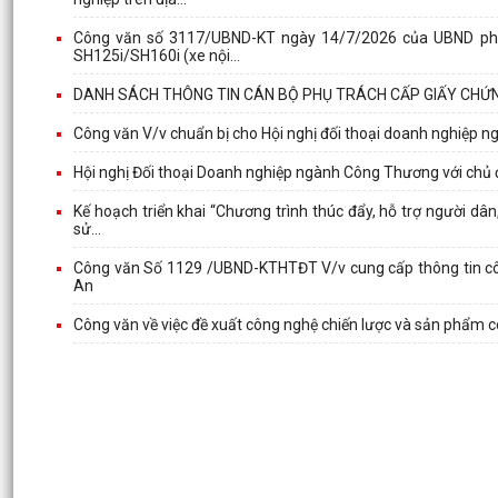
Công văn số 3117/UBND-KT ngày 14/7/2026 của UBND phư
SH125i/SH160i (xe nội...
DANH SÁCH THÔNG TIN CÁN BỘ PHỤ TRÁCH CẤP GIẤY CHỨNG
Công văn V/v chuẩn bị cho Hội nghị đối thoại doanh nghiệ
Hội nghị Đối thoại Doanh nghiệp ngành Công Thương với chủ đ
Kế hoạch triển khai “Chương trình thúc đẩy, hỗ trợ người dân,
sử...
Công văn Số 1129 /UBND-KTHTĐT V/v cung cấp thông tin côn
An
Công văn về việc đề xuất công nghệ chiến lược và sản phẩm c