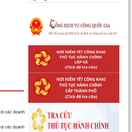
ới các doanh
với các doanh