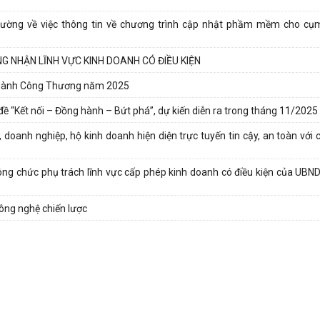
ờng về việc thông tin về chương trình cập nhật phầm mềm cho cụ
 NHẬN LĨNH VỰC KINH DOANH CÓ ĐIỀU KIỆN
p ngành Công Thương năm 2025
ề “Kết nối – Đồng hành – Bứt phá”, dự kiến diễn ra trong tháng 11/2025
 doanh nghiệp, hộ kinh doanh hiện diện trực tuyến tin cậy, an toàn với 
g chức phụ trách lĩnh vực cấp phép kinh doanh có điều kiện của UBN
ông nghệ chiến lược