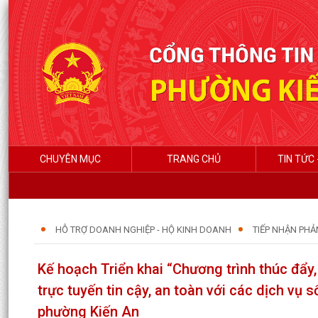
CHUYÊN MỤC
TRANG CHỦ
TIN TỨC 
HỖ TRỢ DOANH NGHIỆP - HỘ KINH DOANH
TIẾP NHẬN PHẢ
Kế hoạch Triển khai “Chương trình thúc đẩy,
trực tuyến tin cậy, an toàn với các dịch vụ 
phường Kiến An