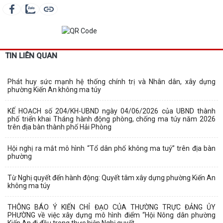
TIN LIÊN QUAN
Phát huy sức mạnh hệ thống chính trị và Nhân dân, xây dựng
phường Kiến An không ma túy
KẾ HOẠCH số 204/KH-UBND ngày 04/06/2026 của UBND thành
phố triển khai Tháng hành động phòng, chống ma túy năm 2026
trên địa bàn thành phố Hải Phòng
Hội nghị ra mắt mô hình “Tổ dân phố không ma tuý” trên địa bàn
phường
Từ Nghị quyết đến hành động: Quyết tâm xây dựng phường Kiến An
không ma túy
THÔNG BÁO Ý KIẾN CHỈ ĐẠO CỦA THƯỜNG TRỰC ĐẢNG ỦY
PHƯỜNG về việc xây dựng mô hình điểm “Hội Nông dân phường
Kiến An đi đầu trong thực hiện Nghị quyết...