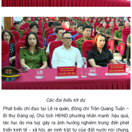
Các đại biểu tới dự
Phát biểu chỉ đạo tại Lễ ra quân, đồng chí Trần Quang Tuấn –
Bí thư Đảng uỷ, Chủ tịch HĐND phường nhấn mạnh: hậu quả,
tác hại do ma tuý gây ra ảnh hưởng nghiêm trọng đến phát
triển kinh tế - xã hội, an ninh trật tự của đất nước nói chung,