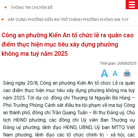
THÔNG TIN CHUYÊN ĐỀ
XÂY DỰNG PHƯỜNG KIẾN AN TRỞ THÀNH PHƯỜNG KHÔNG MA TUÝ
Công an phường Kiến An tổ chức lễ ra quân cao
điểm thực hiện mục tiêu xây dựng phường
không ma tuý năm 2025
20/08/2025
Sáng ngày 20/8, Công an phường Kiến An tổ chức Lễ ra quân
cao điểm thực hiện mục tiêu xây dựng phường không ma tuý
năm 2025. Tới dự có: đồng chí Thượng tá Nguyễn Bá Hùng –
Phó Trưởng Phòng Cảnh sát điều tra tội phạm về ma tuý Công
an thành phố; đồng chí Trần Quang Tuấn – Bí thư Đảng uỷ, Chủ
tịch HĐND phường; các đồng chí Uỷ viên Ban Thường vụ
Đảng uỷ phường; lãnh đạo HĐND, UBND, Uỷ ban MTTQ Việt
Nam phường; lãnh đạo các tổ chức chính trị - xã hội, các