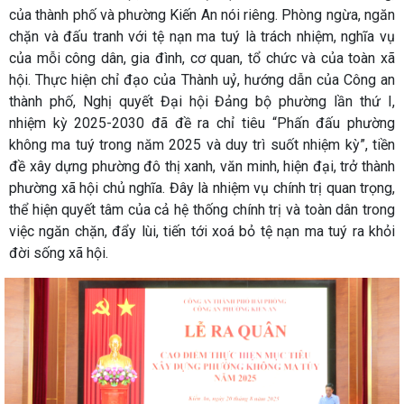
của thành phố và phường Kiến An nói riêng. Phòng ngừa, ngăn
chặn và đấu tranh với tệ nạn ma tuý là trách nhiệm, nghĩa vụ
của mỗi công dân, gia đình, cơ quan, tổ chức và của toàn xã
hội. Thực hiện chỉ đạo của Thành uỷ, hướng dẫn của Công an
thành phố, Nghị quyết Đại hội Đảng bộ phường lần thứ I,
nhiệm kỳ 2025-2030 đã đề ra chỉ tiêu “Phấn đấu phường
không ma tuý trong năm 2025 và duy trì suốt nhiệm kỳ”, tiền
đề xây dựng phường đô thị xanh, văn minh, hiện đại, trở thành
phường xã hội chủ nghĩa. Đây là nhiệm vụ chính trị quan trọng,
thể hiện quyết tâm của cả hệ thống chính trị và toàn dân trong
việc ngăn chặn, đẩy lùi, tiến tới xoá bỏ tệ nạn ma tuý ra khỏi
đời sống xã hội.