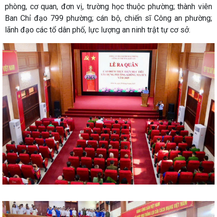
phòng, cơ quan, đơn vị, trường học thuộc phường; thành viên
Ban Chỉ đạo 799 phường; cán bộ, chiến sĩ Công an phường;
lãnh đạo các tổ dân phố, lực lượng an ninh trật tự cơ sở.