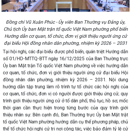
Đồng chí Vũ Xuân Phúc - Ủy viên Ban Thường vụ Đảng ủy,
Chủ tịch Ủy ban Mặt trận tổ quốc Việt Nam phường phổ biến
Hướng dẫn cơ quan, tổ chức, đơn vị giới thiệu người ứng cử
đại biểu Hội đồng nhân dân phường, nhiệm kỳ 2026 – 2031
Tại hội nghị, các đại biểu được phổ biến, quán triệt Hướng dẫn
số 01/HD-MTTQ-BTT ngày 16/12/2025 của Ban Thường trực
Ủy ban Mặt trận Tổ quốc Việt Nam phường về việc hướng dẫn
cơ quan, tổ chức, đơn vị giới thiệu người ứng cử đại biểu Hội
đồng nhân dân phường, nhiệm kỳ 2026 – 2031. Nội dung
hướng dẫn tập trung làm rõ trình tự tổ chức các hội nghị của
cơ quan, tổ chức, đơn vị có người được giới thiệu ứng cử; quy
trình giới thiệu người ứng cử ở tổ dân phố; thủ tục, hồ sơ, mốc
thời gian cần thực hiện trong từng bước của quy trình giới
thiệu nhân sự. Bên cạnh đó, Ban Thường trực Ủy ban Mặt trật
tổ quốc Việt Nam phường hướng dẫn cụ thể phương pháp, chủ
thể tổ chức hội nghị cử tri nơi công tác, việc bảo đảm tỷ lệ cử