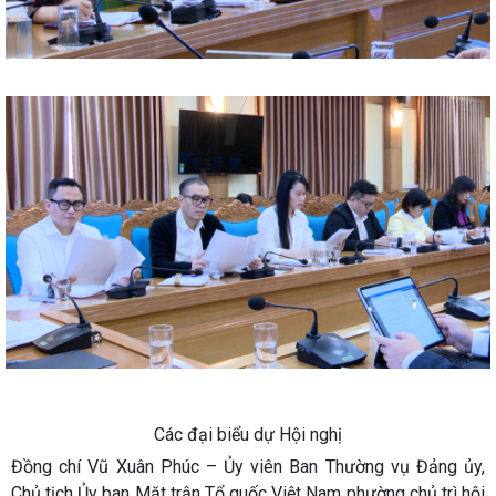
Các đại biểu dự Hội nghị
Đồng chí Vũ Xuân Phúc – Ủy viên Ban Thường vụ Đảng ủy,
Chủ tịch Ủy ban Mặt trận Tổ quốc Việt Nam phường chủ trì hội