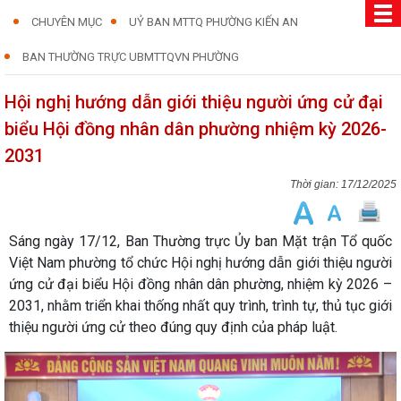
CHUYÊN MỤC
UỶ BAN MTTQ PHƯỜNG KIẾN AN
BAN THƯỜNG TRỰC UBMTTQVN PHƯỜNG
Hội nghị hướng dẫn giới thiệu người ứng cử đại
biểu Hội đồng nhân dân phường nhiệm kỳ 2026-
2031
17/12/2025
Sáng ngày 17/12, Ban Thường trực Ủy ban Mặt trận Tổ quốc
Việt Nam phường tổ chức Hội nghị hướng dẫn giới thiệu người
ứng cử đại biểu Hội đồng nhân dân phường, nhiệm kỳ 2026 –
2031, nhằm triển khai thống nhất quy trình, trình tự, thủ tục giới
thiệu người ứng cử theo đúng quy định của pháp luật.