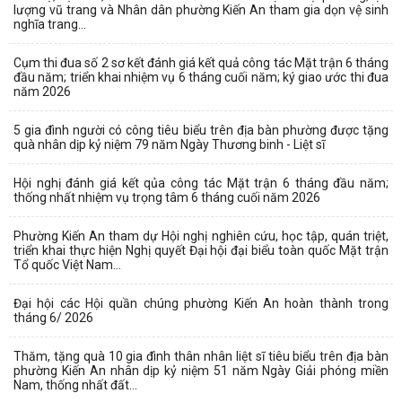
lượng vũ trang và Nhân dân phường Kiến An tham gia dọn vệ sinh
nghĩa trang...
Cụm thi đua số 2 sơ kết đánh giá kết quả công tác Mặt trận 6 tháng
đầu năm; triển khai nhiệm vụ 6 tháng cuối năm; ký giao ước thi đua
năm 2026
5 gia đình người có công tiêu biểu trên địa bàn phường được tặng
quà nhân dịp kỷ niệm 79 năm Ngày Thương binh - Liệt sĩ
Hội nghị đánh giá kết qủa công tác Mặt trận 6 tháng đầu năm;
thống nhất nhiệm vụ trọng tâm 6 tháng cuối năm 2026
Phường Kiến An tham dự Hội nghị nghiên cứu, học tập, quán triệt,
triển khai thực hiện Nghị quyết Đại hội đại biểu toàn quốc Mặt trận
Tổ quốc Việt Nam...
Đại hội các Hội quần chúng phường Kiến An hoàn thành trong
tháng 6/ 2026
Thăm, tặng quà 10 gia đình thân nhân liệt sĩ tiêu biểu trên địa bàn
phường Kiến An nhân dịp kỷ niệm 51 năm Ngày Giải phóng miền
Nam, thống nhất đất...