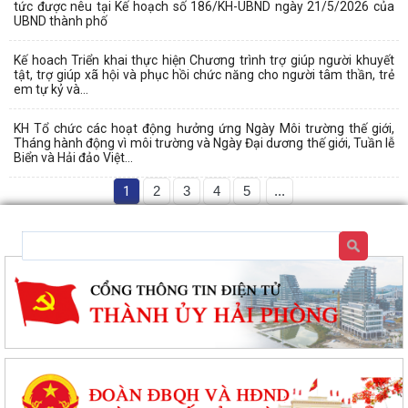
tức được nêu tại Kế hoạch số 186/KH-UBND ngày 21/5/2026 của
UBND thành phố
Kế hoach Triển khai thực hiện Chương trình trợ giúp người khuyết
tật, trợ giúp xã hội và phục hồi chức năng cho người tâm thần, trẻ
em tự kỷ và...
KH Tổ chức các hoạt động hưởng ứng Ngày Môi trường thế giới,
Tháng hành động vì môi trường và Ngày Đại dương thế giới, Tuần lễ
Biển và Hải đảo Việt...
1
2
3
4
5
...