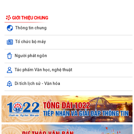
GIỚI THIỆU CHUNG
Thông tin chung
Tổ chức bộ máy
Người phát ngôn
Tác phẩm Văn học, nghệ thuật
Di tích lịch sử - Văn hóa
UBND phường triển khai công tác khám sức khoẻ định kỳ, khám sàng
lọc miễn phí cho người dân trên...
Ban đại diện Hội đồng quản trị Ngân hàng Chính sách xã hội phường