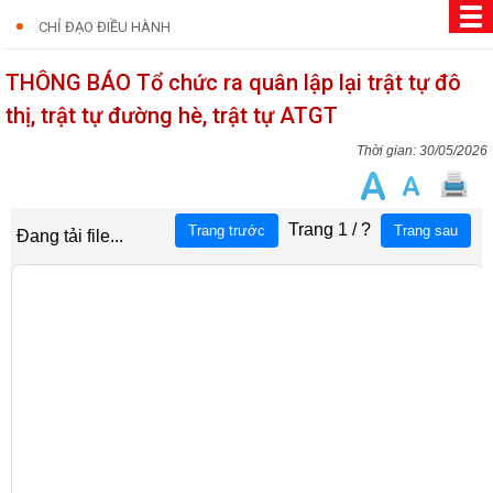
CHỈ ĐẠO ĐIỀU HÀNH
THÔNG BÁO Tổ chức ra quân lập lại trật tự đô
thị, trật tự đường hè, trật tự ATGT
30/05/2026