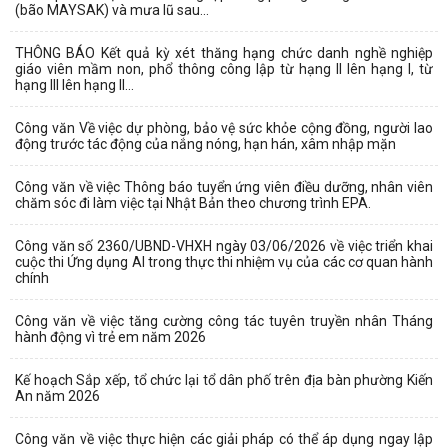
(bão MAYSAK) và mưa lũ sau...
THÔNG BÁO Kết quả kỳ xét thăng hạng chức danh nghề nghiệp
giáo viên mầm non, phổ thông công lập từ hạng II lên hạng I, từ
hạng III lên hạng II...
Công văn Về việc dự phòng, bảo vệ sức khỏe cộng đồng, người lao
động trước tác động của nắng nóng, hạn hán, xâm nhập mặn
Công văn về việc Thông báo tuyển ứng viên điều dưỡng, nhân viên
chăm sóc đi làm việc tại Nhật Bản theo chương trình EPA.
Công văn số 2360/UBND-VHXH ngày 03/06/2026 về việc triển khai
cuộc thi Ứng dụng AI trong thực thi nhiệm vụ của các cơ quan hành
chính
Công văn về việc tăng cường công tác tuyên truyền nhân Tháng
hành động vì trẻ em năm 2026
Kế hoạch Sắp xếp, tổ chức lại tổ dân phố trên địa bàn phường Kiến
An năm 2026
Công văn về việc thực hiện các giải pháp có thể áp dụng ngay lập