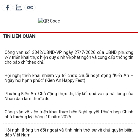
TIN LIÊN QUAN
Công văn số: 3342/UBND-VP ngày 27/7/2026 của UBND phường
v/v triển khai thực hiện quy định về phát ngôn và cung cấp thông tin
cho báo chí theo chỉ...
Hội nghị triển khai nhiệm vụ tổ chức chuỗi hoạt động “Kiến An –
Ngày hội hạnh phúc” (Kien An Happy Fest)
Phường Kiến An: Chủ động thực thi, lấy kết quả và sự hài lòng của
Nhân dân làm thước đo
Công văn về việc triển khai thực hiện Nghị quyết Phiên họp Chính
phủ thường kỳ tháng 10 năm 2025
Hội nghị thông tin đối ngoại và tình hình thời sự về chủ quyền biển,
đảo Việt Nam