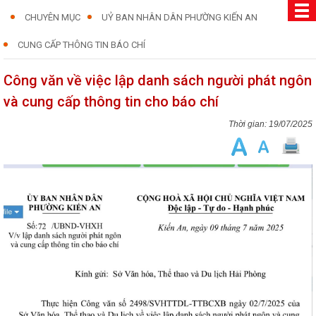
CHUYÊN MỤC
UỶ BAN NHÂN DÂN PHƯỜNG KIẾN AN
CUNG CẤP THÔNG TIN BÁO CHÍ
Công văn về việc lập danh sách người phát ngôn
và cung cấp thông tin cho báo chí
19/07/2025