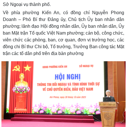
Sở Ngoại vụ thành phố.
Về phía phường Kiến An, có đồng chí Nguyễn Phong
Doanh – Phó Bí thư Đảng ủy, Chủ tịch Ủy ban nhân dân
phường; lãnh đạo Hội đồng nhân dân, Ủy ban nhân dân, Ủy
ban Mặt trận Tổ quốc Việt Nam phường; cán bộ, công chức,
viên chức các phòng, ban, cơ quan, đơn vị trường học, các
đồng chi Bí thư Chi bộ, Tổ trưởng, Trưởng Ban công tác Mặt
trận các tổ dân phố trên địa bàn phường