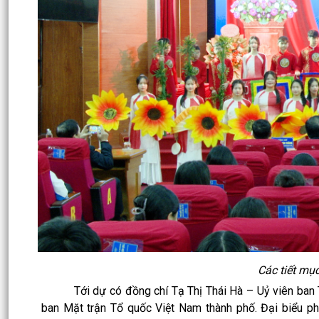
Các tiết mụ
Tới dự có đồng chí Tạ Thị Thái Hà – Uỷ viên ban Th
ban Mặt trận Tổ quốc Việt Nam thành phố. Đại biểu 