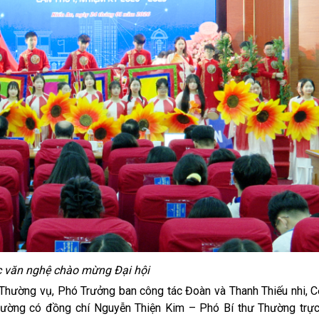
c văn nghệ chào mừng Đại hội
ường vụ, Phó Trưởng ban công tác Đoàn và Thanh Thiếu nhi, C
phường có đồng chí Nguyễn Thiện Kim – Phó Bí thư Thường trự