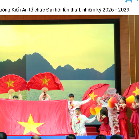
ờng Kiến An tổ chức Đại hội lần thứ I, nhiệm kỳ 2026 - 2029.