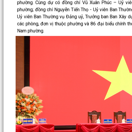
phường. Cùng dự có đồng chí Vũ Xuân Phúc – Uỷ viê
phường; đồng chí Nguyễn Tiến Thọ - Uỷ viên Ban Thườ
Uỷ viên Ban Thường vụ Đảng uỷ, Trưởng ban Ban Xây dựn
các phòng, đơn vị thuộc phường và 86 đại biểu chính thứ
Nam phường.