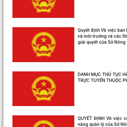
Quyết định Về việc ban 
và môi trường và các lĩ
giải quyết của Sở Nông
DANH MỤC THỦ TỤC HÀ
TRỰC TUYẾN THUỘC PH
QUYẾT ĐỊNH Về việc cô
năng quản lý của Sở Nô