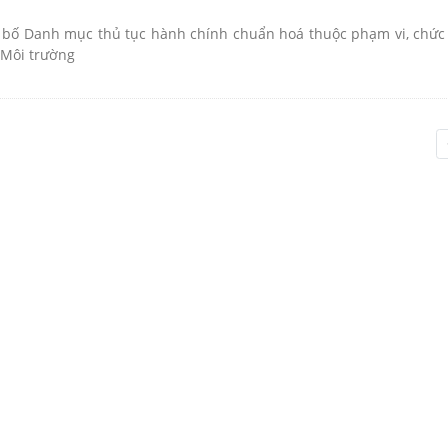
bố Danh mục thủ tục hành chính chuẩn hoá thuộc phạm vi, chứ
 Môi trường