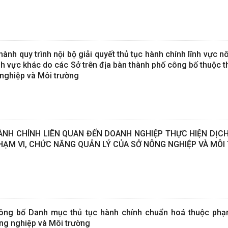
hành quy trình nội bộ giải quyết thủ tục hành chính lĩnh vực 
nh vực khác do các Sở trên địa bàn thành phố công bố thuộc 
 nghiệp và Môi trường
NH CHÍNH LIÊN QUAN ĐẾN DOANH NGHIỆP THỰC HIỆN DỊC
ẠM VI, CHỨC NĂNG QUẢN LÝ CỦA SỞ NÔNG NGHIỆP VÀ MÔI
ng bố Danh mục thủ tục hành chính chuẩn hoá thuộc phạ
ng nghiệp và Môi trường