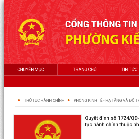
CHUYÊN MỤC
TRANG CHỦ
TIN TỨC 
THỦ TỤC HÀNH CHÍNH
PHÒNG KINH TẾ - HẠ TẦNG VÀ ĐÔ TH
Quyết định số 1724/QĐ-
tục hành chính thuộc p