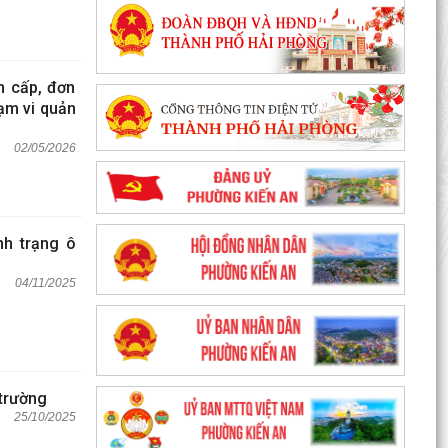
n cấp, đơn
hạm vi quản
02/05/2026
nh trạng ô
04/11/2025
 trường
25/10/2025