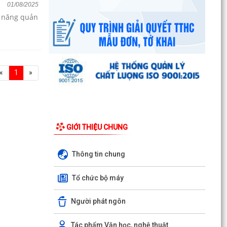
01/08/2025
c năng quản
«
1
»
GIỚI THIỆU CHUNG
Thông tin chung
Tổ chức bộ máy
Người phát ngôn
Tác phẩm Văn học, nghệ thuật