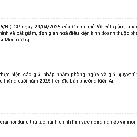
/NQ-CP ngày 29/04/2026 của Chính phủ Về cắt giảm, phâ
hính và cắt giảm, đơn giản hoá điều kiện kinh doanh thuộc p
và Môi trường
hực hiện các giải pháp nhằm phòng ngừa và giải quyết tì
c tháng cuối năm 2025 trên địa bàn phường Kiến An
hai nội dung thủ tục hành chính lĩnh vực nông nghiệp và môi