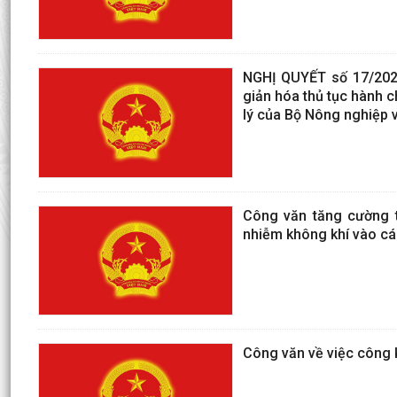
NGHỊ QUYẾT số 17/2026
giản hóa thủ tục hành c
lý của Bộ Nông nghiệp 
Công văn tăng cường t
nhiễm không khí vào cá
Công văn về việc công k