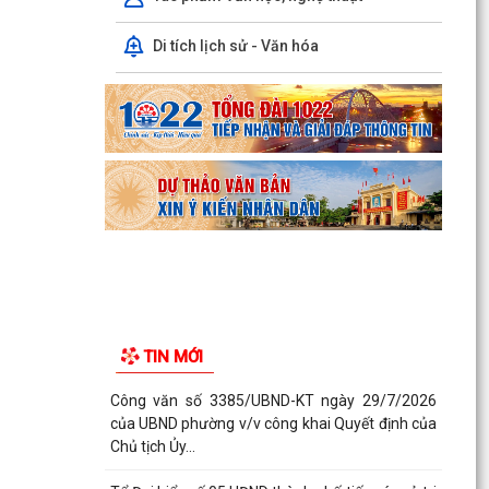
Di tích lịch sử - Văn hóa
TIN MỚI
Công văn số 3385/UBND-KT ngày 29/7/2026
của UBND phường v/v công khai Quyết định của
Chủ tịch Ủy...