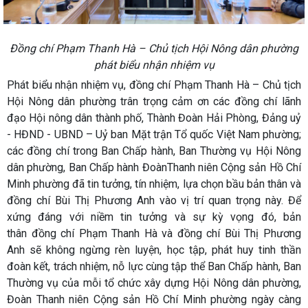
Đồng chí Phạm Thanh Hà – Chủ tịch Hội Nông dân phường
phát biểu nhận nhiệm vụ
Phát biểu nhận nhiệm vụ, đồng chí Phạm Thanh Hà – Chủ tịch
Hội Nông dân phường trân trọng cảm ơn các đồng chí lãnh
đạo Hội nông dân thành phố, Thành Đoàn Hải Phòng, Đảng uỷ
- HĐND - UBND – Uỷ ban Mặt trận Tổ quốc Việt Nam phường;
các đồng chí trong Ban Chấp hành, Ban Thường vụ Hội Nông
dân phường, Ban Chấp hành ĐoànThanh niên Cộng sản Hồ Chí
Minh phường đã tin tưởng, tín nhiệm, lựa chọn bầu bản thân và
đồng chí Bùi Thị Phương Anh vào vị trí quan trọng này. Để
xứng đáng với niềm tin tưởng và sự kỳ vọng đó, bản
thân đồng chí Phạm Thanh Hà và đồng chí Bùi Thị Phương
Anh sẽ không ngừng rèn luyện, học tập, phát huy tinh thần
đoàn kết, trách nhiệm, nỗ lực cùng tập thể Ban Chấp hành, Ban
Thường vụ của mỗi tổ chức xây dựng Hội Nông dân phường,
Đoàn Thanh niên Cộng sản Hồ Chí Minh phường ngày càng