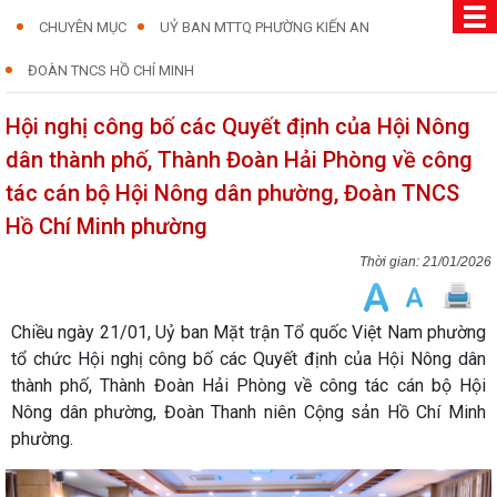
CHUYÊN MỤC
UỶ BAN MTTQ PHƯỜNG KIẾN AN
ĐOÀN TNCS HỒ CHÍ MINH
Hội nghị công bố các Quyết định của Hội Nông
dân thành phố, Thành Đoàn Hải Phòng về công
tác cán bộ Hội Nông dân phường, Đoàn TNCS
Hồ Chí Minh phường
21/01/2026
Chiều ngày 21/01, Uỷ ban Mặt trận Tổ quốc Việt Nam phường
tổ chức Hội nghị công bố các Quyết định của Hội Nông dân
thành phố, Thành Đoàn Hải Phòng về công tác cán bộ Hội
Nông dân phường, Đoàn Thanh niên Cộng sản Hồ Chí Minh
phường.