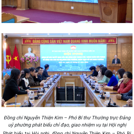
Đồng chí Nguyễn Thiện Kim – Phó Bí thư Thường trực Đảng
uỷ phường phát biểu chỉ đạo, giao nhiệm vụ tại Hội nghị
Phát biểu tại Hội nghị, đồng chí Nguyễn Thiện Kim – Phó Bí