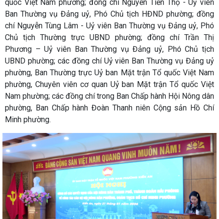
quốc Việt Nam phường; đồng chí Nguyễn Tiến Thọ - Uỷ viên
Ban Thường vụ Đảng uỷ, Phó Chủ tịch HĐND phường; đồng
chí Nguyễn Tùng Lâm - Uỷ viên Ban Thường vụ Đảng uỷ, Phó
Chủ tịch Thường trực UBND phường; đồng chí Trần Thị
Phương – Uỷ viên Ban Thường vụ Đảng uỷ, Phó Chủ tịch
UBND phường; các đồng chí Uỷ viên Ban Thường vụ Đảng uỷ
phường, Ban Thường trực Uỷ ban Mặt trận Tổ quốc Việt Nam
phường, Chuyên viên cơ quan Uỷ ban Mặt trận Tổ quốc Việt
Nam phường; các đồng chí trong Ban Chấp hành Hội Nông dân
phường, Ban Chấp hành Đoàn Thanh niên Cộng sản Hồ Chí
Minh phường.