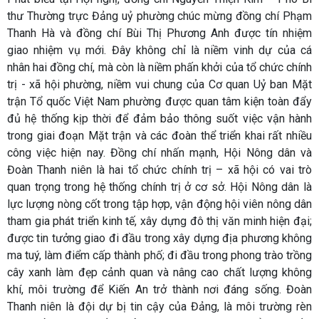
thư Thường trực Đảng uỷ phường chúc mừng đồng chí Phạm
Thanh Hà và đồng chí Bùi Thị Phương Anh được tín nhiệm
giao nhiệm vụ mới. Đây không chỉ là niềm vinh dự của cá
nhân hai đồng chí, mà còn là niềm phấn khởi của tổ chức chính
trị - xã hội phường, niềm vui chung của Cơ quan Uỷ ban Mặt
trận Tổ quốc Việt Nam phường được quan tâm kiện toàn đẩy
đủ hệ thống kịp thời để đảm bảo thông suốt việc vận hành
trong giai đoạn Mặt trận và các đoàn thể triển khai rất nhiều
công việc hiện nay. Đồng chí nhấn mạnh, Hội Nông dân và
Đoàn Thanh niên là hai tổ chức chính trị – xã hội có vai trò
quan trọng trong hệ thống chính trị ở cơ sở. Hội Nông dân là
lực lượng nòng cốt trong tập hợp, vận động hội viên nông dân
tham gia phát triển kinh tế, xây dựng đô thị văn minh hiện đại;
được tin tưởng giao đi đầu trong xây dựng địa phương không
ma tuý, làm điểm cấp thành phố; đi đầu trong phong trào trồng
cây xanh làm đẹp cảnh quan và nâng cao chất lượng không
khí, môi trường để Kiến An trở thành nơi đáng sống. Đoàn
Thanh niên là đội dự bị tin cậy của Đảng, là môi trường rèn