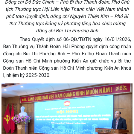
Đồng chí Đỗ Đức Chính – Phó Bí thư Thành đoàn, Phó Chủ
tịch Thường trực Hội Liên hiệp Thanh niên Việt Nam thành
phố trao Quyết định;
đồng chí Nguyễn Thiện Kim – Phó Bí
thư Thường trực Đảng uỷ phường tặng hoa chúc mừng
đồng chí Bùi Thị Phương Anh
Theo Quyết định số 06-QĐ/TĐTN ngày 16/01/2026,
Ban Thường vụ Thành Đoàn Hải Phòng quyết định công nhận
đồng chí Bùi Thị Phương Anh – Phó Bí thư Đoàn Thanh niên
Cộng sản Hồ Chí Minh phường Kiến An giữ chức vụ Bí thư
Đoàn Thanh niên Cộng sản Hồ Chí Minh phường Kiến An khoá
I, nhiệm kỳ 2025-2030.