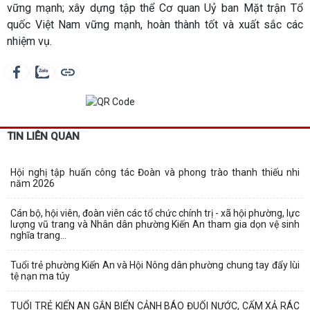
vững mạnh; xây dựng tập thể Cơ quan Uỷ ban Mặt trận Tổ
quốc Việt Nam vững mạnh, hoàn thành tốt và xuất sắc các
nhiệm vụ.
TIN LIÊN QUAN
Hội nghị tập huấn công tác Đoàn và phong trào thanh thiếu nhi
năm 2026
Cán bộ, hội viên, đoàn viên các tổ chức chính trị - xã hội phường, lực
lượng vũ trang và Nhân dân phường Kiến An tham gia dọn vệ sinh
nghĩa trang...
Tuổi trẻ phường Kiến An và Hội Nông dân phường chung tay đẩy lùi
tệ nạn ma túy
TUỔI TRẺ KIẾN AN GẮN BIỂN CẢNH BÁO ĐUỐI NƯỚC, CẤM XẢ RÁC