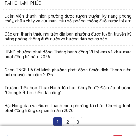
TẠI HỒ HẠNH PHÚC
Đoàn viên thanh niên phường được tuyên truyền kỹ năng phòng
cháy, chữa cháy và cứu nạn, cứu hộ; phòng chống đuối nước trẻ em
Các em thanh thiếu nhi trên địa bàn phường được tuyên truyền kỹ
năng phòng chống đuối nước và hướng dẫn bơi cơ bản
UBND phường phát động Tháng hành động Vì trẻ em và khai mạc
hoạt động hè năm 2026
Đoàn TNCS Hồ Chí Minh phường phát động Chiến dịch Thanh niên
tình nguyện hè năm 2026
Trường Tiểu học Thực Hành tổ chức Chuyên đề Đội cấp phường
“Chung kết Tìm kiếm tài năng”
Hội Nông dân và Đoàn Thanh niên phường tổ chức Chương trình
phát động trồng cây xanh năm 2026
1
2
3