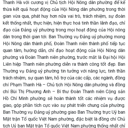
Thanh Hà với cương vị Chủ tịch Hội Nông dân phường để kế
thừa kết quả hoạt động của Hội Nông dân phường trong thời
gian vừa qua, phát huy hơn nữa vai trò, trách nhiệm, sự đoàn
kết thống nhất, thực hiện, hiện thực hoá tinh thần lãnh đạo, chỉ
đạo của Đảng uỷ phường trong mọi hoạt động của Hội nông
dân trong thời gian tới. Ban Thường vụ Đảng uỷ phường mong
Hội Nông dân thành phố, Đoàn Thanh niên thành phố tiếp tục
quan tâm, hướng dẫn, chỉ đạo hoạt động của Hội Nông dân
phường và Đoàn Thanh niên phường, trước mắt là Đại hội Hội
Liên hiệp Thanh niên phường diễn ra thành công tốt đẹp. Ban
Thường vụ Đảng uỷ phường tin tưởng với năng lực, tinh thần
trách nhiệm, sự quan tâm, hỗ trợ của các cấp, các ngành, đồng
chí Phạm Thanh Hà – Chủ tịch Hội Nông dân phường và đồng
chí Bùi Thị Phương Anh – Bí thư Đoàn Thanh niên Cộng sản
Hồ Chí Minh phường sẽ hoàn thành tốt các nhiệm vụ được
giao, góp phần tích cực vào sự phát triển chung của phường.
Ban Thường vụ Đảng uỷ phường giao Ban Thường trực Uỷ ban
Mặt trận Tổ quốc Việt Nam phường, đặc biệt là đồng chí Chủ
tịch Uỷ ban Mặt trận Tổ quốc Việt Nam phường thống nhất chỉ