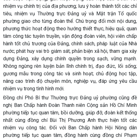
nhiệm vụ chính trị của địa phương; lưu ý hoàn thành tốt các chỉ
tiêu, nhiệm vụ Thường trực Đảng uỷ và Mặt trận Tổ quốc
phường giao cho từng đoàn thể. Chú trọng đổi mới nội dung,
phương thức hoạt động theo hướng thiết thực, hiệu quả; quan
tâm công tác tuyên truyền, vận động đoàn viên, hội viên chấp
hành tốt chủ trương của Đảng, chính sách, pháp luật của Nhà
nước; phát huy vai trò giám sát, phản biện xã hội, tham gia xây
dựng Đảng, xây dựng chính quyền trong sạch, vững mạnh.
Không ngừng rèn luyện bản lĩnh chính trị, đạo đức, lối sống;
gương mẫu trong công tác và sinh hoạt; chủ động học tập,
nâng cao trình độ chuyên môn, nghiệp vụ, đáp ứng yêu cầu
nhiệm vụ trong tình hình mới.
Đồng chí Phó Bí thư Thường trực Đảng uỷ phường cũng đề
nghị Ban Chấp hành Đoàn Thanh niên Cộng sản Hồ Chí Minh
phường tiếp tục quan tâm, bồi dưỡng, giúp đỡ, đoàn kết thống
nhất cùng đồng chí Bùi Thị Phương Anh thực hiện tốt các
nhiệm vụ công tác. Đối với Ban Chấp hành Hội Nông dân
phường tiếp tục quan tâm, đồng hành cùng đồng chí Phạm