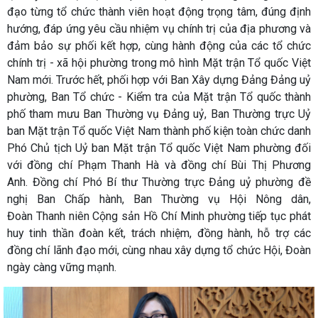
đạo từng tổ chức thành viên hoạt động trọng tâm, đúng định
hướng, đáp ứng yêu cầu nhiệm vụ chính trị của địa phương và
đảm bảo sự phối kết hợp, cùng hành động của các tổ chức
chính trị - xã hội phường trong mô hình Mặt trận Tổ quốc Việt
Nam mới. Trước hết, phối hợp với Ban Xây dựng Đảng Đảng uỷ
phường, Ban Tổ chức - Kiểm tra của Mặt trận Tổ quốc thành
phố tham mưu Ban Thường vụ Đảng uỷ, Ban Thường trực Uỷ
ban Mặt trận Tổ quốc Việt Nam thành phố kiện toàn chức danh
Phó Chủ tịch Uỷ ban Mặt trận Tổ quốc Việt Nam phường đối
với đồng chí Phạm Thanh Hà và đồng chí Bùi Thị Phương
Anh. Đồng chí Phó Bí thư Thường trực Đảng uỷ phường đề
nghị Ban Chấp hành, Ban Thường vụ Hội Nông dân,
Đoàn Thanh niên Cộng sản Hồ Chí Minh phường tiếp tục phát
huy tinh thần đoàn kết, trách nhiệm, đồng hành, hỗ trợ các
đồng chí lãnh đạo mới, cùng nhau xây dựng tổ chức Hội, Đoàn
ngày càng vững mạnh.