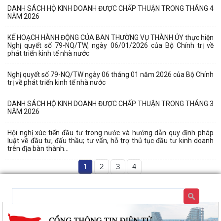
DANH SÁCH HỘ KINH DOANH ĐƯỢC CHẤP THUẬN TRONG THÁNG 4
NĂM 2026
KẾ HOẠCH HÀNH ĐỘNG CỦA BAN THƯỜNG VỤ THÀNH ỦY thực hiện
Nghị quyết số 79-NQ/TW, ngày 06/01/2026 của Bộ Chính trị về
phát triển kinh tế nhà nước
Nghị quyết số 79-NQ/TW ngày 06 tháng 01 năm 2026 của Bộ Chính
trị về phát triển kinh tế nhà nước
DANH SÁCH HỘ KINH DOANH ĐƯỢC CHẤP THUẬN TRONG THÁNG 3
NĂM 2026
Hội nghị xúc tiến đầu tư trong nước và hướng dẫn quy định pháp
luật về đầu tư, đấu thầu; tư vấn, hỗ trợ thủ tục đầu tư kinh doanh
trên địa bàn thành...
1
2
3
4