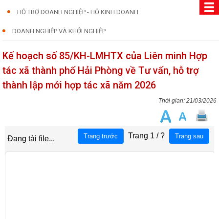
HỖ TRỢ DOANH NGHIỆP - HỘ KINH DOANH
DOANH NGHIỆP VÀ KHỞI NGHIỆP
Kế hoạch số 85/KH-LMHTX của Liên minh Hợp
tác xã thành phố Hải Phòng về Tư vấn, hỗ trợ
thành lập mới hợp tác xã năm 2026
21/03/2026