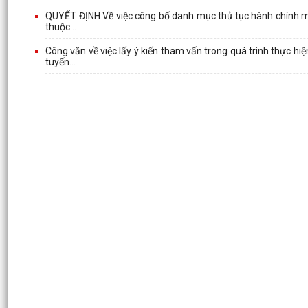
QUYẾT ĐỊNH Về việc công bố danh mục thủ tục hành chính mới
thuộc...
Công văn về việc lấy ý kiến tham vấn trong quá trình thực 
tuyến...