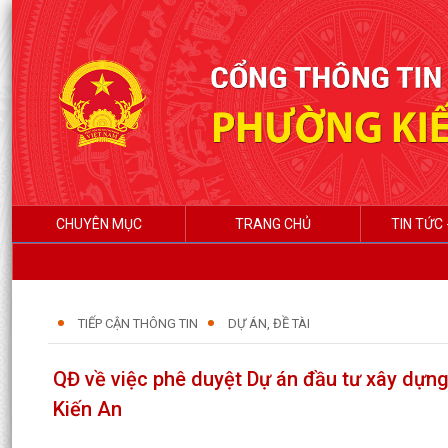
CHUYÊN MỤC
TRANG CHỦ
TIN TỨC 
TIẾP CẬN THÔNG TIN
DỰ ÁN, ĐỀ TÀI
QĐ về việc phê duyệt Dự án đầu tư xây dựn
Kiến An