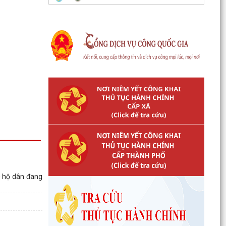
0 hộ dân đang