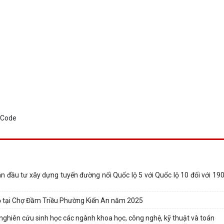
án đầu tư xây dựng tuyến đường nối Quốc lộ 5 với Quốc lộ 10 đối với 19
ộ tại Chợ Đầm Triều Phường Kiến An năm 2025
ĩ, nghiên cứu sinh học các ngành khoa học, công nghệ, kỹ thuật và toán