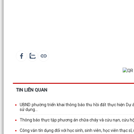
TIN LIÊN QUAN
UBND phường triển khai thông báo thu hồi đất thực hiện Dự 
sử dụng...
Thông báo thực tập phương án chữa cháy và cứu nạn, cứu h
Công văn tín dụng đối với học sinh, sinh viên, học viên thạc s