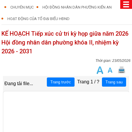
CHUYÊN MỤC
HỘI ĐỒNG NHÂN DÂN PHƯỜNG KIẾN AN
HOẠT ĐỘNG CỦA TỔ ĐẠI BIỂU HĐND
KẾ HOẠCH Tiếp xúc cử tri kỳ họp giữa năm 2026
Hội đồng nhân dân phường khóa II, nhiệm kỳ
2026 - 2031
23/05/2026