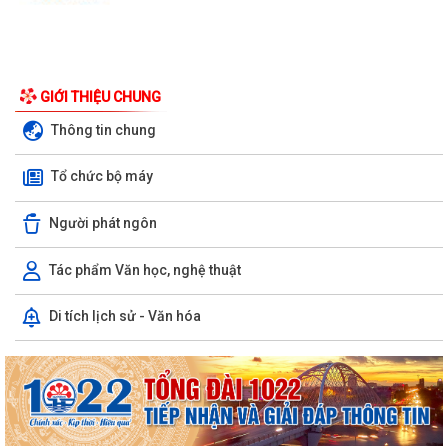
GIỚI THIỆU CHUNG
Thông tin chung
Tổ chức bộ máy
Người phát ngôn
Tác phẩm Văn học, nghệ thuật
Di tích lịch sử - Văn hóa
UBND phường triển khai công tác khám sức khoẻ định kỳ, khám sàng
lọc miễn phí cho người dân trên...