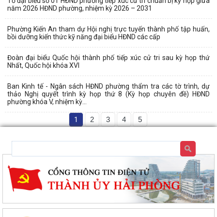
Tổ đại biểu số 01 HĐND phường tiếp xúc cử tri chuẩn bị kỳ họp giữa
năm 2026 HĐND phường, nhiệm kỳ 2026 – 2031
Phường Kiến An tham dự Hội nghị trực tuyến thành phố tập huấn,
bồi dưỡng kiến thức kỹ năng đại biểu HĐND các cấp
Đoàn đại biểu Quốc hội thành phố tiếp xúc cử tri sau kỳ họp thứ
Nhất, Quốc hội khóa XVI
Ban Kinh tế - Ngân sách HĐND phường thẩm tra các tờ trình, dự
thảo Nghị quyết trình kỳ họp thứ 8 (Kỳ họp chuyên đề) HĐND
phường khóa V, nhiệm kỳ...
1
2
3
4
5