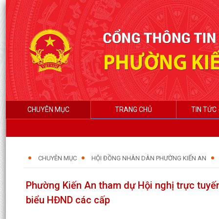
CHUYÊN MỤC
TRANG CHỦ
TIN TỨC 
CHUYÊN MỤC
HỘI ĐỒNG NHÂN DÂN PHƯỜNG KIẾN AN
Phường Kiến An tham dự Hội nghị trực tuyến
biểu HĐND các cấp