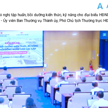
 nghị tập huấn, bồi dưỡng kiến thức, kỹ năng cho đại biểu HĐN
 - Ủy viên Ban Thường vụ Thành ủy, Phó Chủ tịch Thường trực H