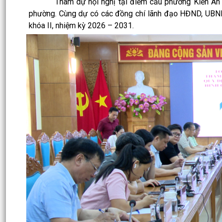
Tham dự hội nghị tại điểm cầu phường Kiến An có
phường. Cùng dự có các đồng chí lãnh đạo HĐND, UBN
khóa II, nhiệm kỳ 2026 – 2031.