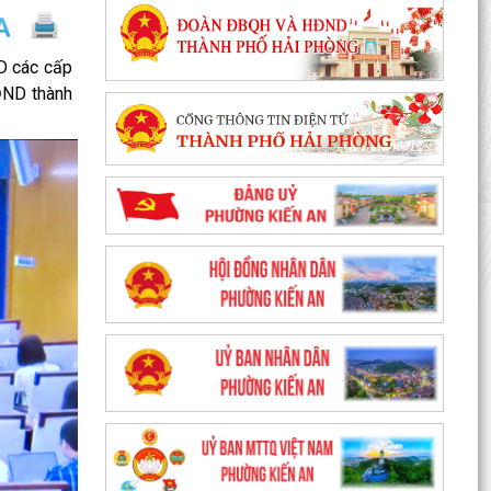
D các cấp
ĐND thành