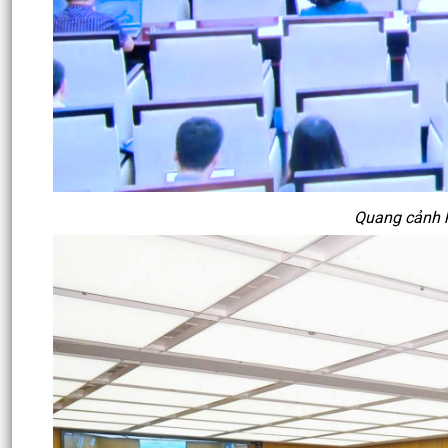
Quang cảnh h