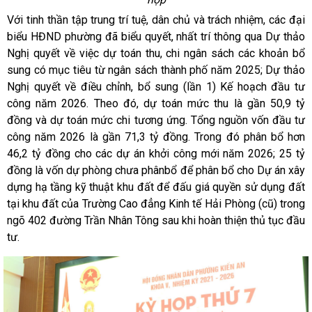
Với tinh thần tập trung trí tuệ, dân chủ và trách nhiệm, các đại
biểu HĐND phường đã biểu quyết, nhất trí thông qua Dự thảo
Nghị quyết về việc dự toán thu, chi ngân sách các khoản bổ
sung có mục tiêu từ ngân sách thành phố năm 2025; Dự thảo
Nghị quyết về điều chỉnh, bổ sung (lần 1) Kế hoạch đầu tư
công năm 2026. Theo đó, dự toán mức thu là gần 50,9 tỷ
đồng và dự toán mức chi tương ứng. Tổng nguồn vốn đầu tư
công năm 2026 là gần 71,3 tỷ đồng. Trong đó phân bổ hơn
46,2 tỷ đồng cho các dự án khởi công mới năm 2026; 25 tỷ
đồng là vốn dự phòng chưa phânbổ để phân bổ cho Dự án xây
dựng hạ tầng kỹ thuật khu đất để đấu giá quyền sử dụng đất
tại khu đất của Trường Cao đẳng Kinh tế Hải Phòng (cũ) trong
ngõ 402 đường Trần Nhân Tông sau khi hoàn thiện thủ tục đầu
tư.