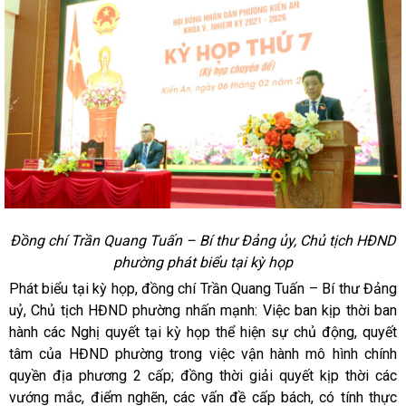
Đồng chí Trần Quang Tuấn – Bí thư Đảng ủy, Chủ tịch HĐND
phường phát biểu tại kỳ họp
Phát biểu tại kỳ họp, đồng chí Trần Quang Tuấn – Bí thư Đảng
uỷ, Chủ tịch HĐND phường nhấn mạnh:
Việc ban kịp thời ban
hành các Nghị quyết tại kỳ họp thể hiện sự chủ động, quyết
tâm của HĐND phường trong việc vận hành mô hình chính
quyền địa phương 2 cấp; đồng thời giải quyết kịp thời các
vướng mắc, điểm nghẽn, các vấn đề cấp bách, có tính thực