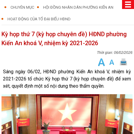
CHUYÊN MỤC
HỘI ĐỒNG NHÂN DÂN PHƯỜNG KIẾN AN
HOẠT ĐỘNG CỦA TỔ ĐẠI BIỂU HĐND
Kỳ họp thứ 7 (kỳ họp chuyên đề) HĐND phường
Kiến An khoá V, nhiệm kỳ 2021-2026
06/02/2026
Sáng ngày 06/02, HĐND phường Kiến An khoá V, nhiệm kỳ
2021-2026 tổ chức Kỳ họp thứ 7 (kỳ họp chuyên đề) để xem
xét, quyết định một số nội dung theo thẩm quyền.