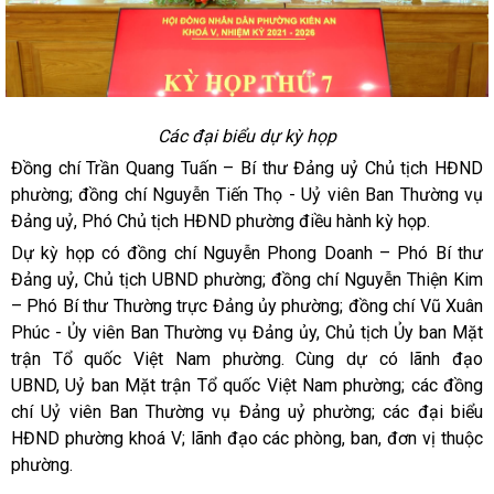
Các đại biểu dự kỳ họp
Đồng chí Trần Quang Tuấn – Bí thư Đảng uỷ Chủ tịch HĐND
phường; đồng chí Nguyễn Tiến Thọ - Uỷ viên Ban Thường vụ
Đảng uỷ, Phó Chủ tịch HĐND phường điều hành kỳ họp.
Dự kỳ họp có đồng chí Nguyễn Phong Doanh – Phó Bí thư
Đảng uỷ, Chủ tịch UBND phường; đồng chí Nguyễn Thiện Kim
– Phó Bí thư Thường trực Đảng ủy phường; đồng chí Vũ Xuân
Phúc - Ủy viên Ban Thường vụ Đảng ủy, Chủ tịch Ủy ban Mặt
trận Tổ quốc Việt Nam phường. Cùng dự có lãnh đạo
UBND, Uỷ ban Mặt trận Tổ quốc Việt Nam phường; các đồng
chí Uỷ viên Ban Thường vụ Đảng uỷ phường; các đại biểu
HĐND phường khoá V; lãnh đạo các phòng, ban, đơn vị thuộc
phường.