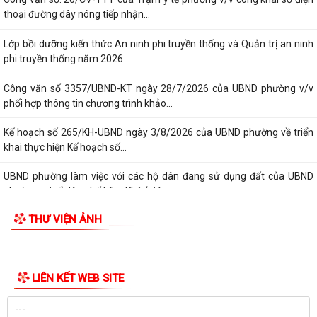
GIỚI THIỆU CHUNG
Thông tin chung
Tổ chức bộ máy
Người phát ngôn