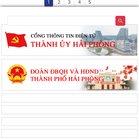
1
2
3
4
5