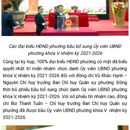
Các đại biểu HĐND phường bầu bổ sung Ủy viên UBND
phường khóa V nhiệm kỳ 2021-2026
Cũng tại kỳ họp, 100% đại biểu HĐND phường có mặt đã biểu
quyết nhất trí miễn nhiệm chức danh Ủy viên UBND phường
khóa V, nhiệm kỳ 2021-2026 đối với đồng chí Vũ Khắc Hạnh –
Nguyên Chỉ huy trưởng Ban Chỉ huy Quân sự phường. Đồng
thời bỏ phiếu bầu bổ sung chức danh Ủy viên UBND phường
khóa V, nhiệm kỳ 2021-2026. Với số phiếu tín nhiệm cao, đồng
chí Bùi Thanh Tuấn – Chỉ huy trưởng Ban Chỉ huy Quân sự
phường đã được bầu Ủy viên UBND phường khóa V nhiệm kỳ
2021-2026.