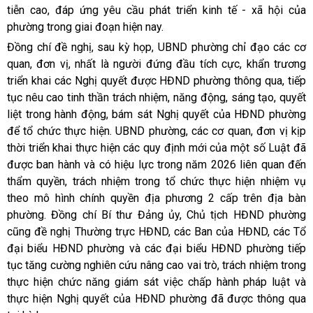
tiễn cao, đáp ứng yêu cầu phát triển kinh tế - xã hội của
phường trong giai đoạn hiện nay.
Đồng chí đề nghị, sau kỳ họp, UBND phường chỉ đạo các cơ
quan, đơn vị, nhất là người đứng đầu tích cực, khẩn trương
triển khai các Nghị quyết được HĐND phường thông qua, tiếp
tục nêu cao tinh thần trách nhiệm, năng động, sáng tạo, quyết
liệt trong hành động, bám sát Nghị quyết của HĐND phường
để tổ chức thực hiện. UBND phường, các cơ quan, đơn vị kịp
thời triển khai thực hiện các quy định mới của một số Luật đã
được ban hành và có hiệu lực trong năm 2026 liên quan đến
thẩm quyền, trách nhiệm trong tổ chức thực hiện nhiệm vụ
theo mô hình chính quyền địa phương 2 cấp trên địa bàn
phường. Đồng chí Bí thư Đảng ủy, Chủ tịch HĐND phường
cũng đề nghị Thường trực HĐND, các Ban của HĐND, các Tổ
đại biểu HĐND phường và các đại biểu HĐND phường tiếp
tục tăng cường nghiên cứu nâng cao vai trò, trách nhiệm trong
thực hiện chức năng giám sát việc chấp hành pháp luật và
thực hiện Nghị quyết của HĐND phường đã được thông qua