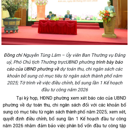
Đồng chí
Nguyễn Tùng Lâm – Ủy viên Ban Thường vụ Đảng
uỷ, Phó Chủ tịch Thường trựcUBND phường
trình bày báo
cáo của UBND phường về
dự toán thu, chi ngân sách các
khoản bổ sung có mục tiêu từ ngân sách thành phố năm
2025; Tờ trình về việc điều chỉnh, bổ sung lần 1 Kế hoạch
đầu tư công năm 2026
Tại kỳ họp, HĐND phường xem xét báo cáo của UBND
phường về dự toán thu, chi ngân sách đối với các khoản bổ
sung có mục tiêu từ ngân sách thành phố năm 2025; xem xét,
quyết định điều chỉnh, bổ sung lần 1 Kế hoạch đầu tư công
năm 2026 nhằm đảm bảo việc phân bổ vốn đầu tư công tập