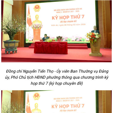
Đồng chí Nguyễn Tiến Thọ - Ủy viên Ban Thường vụ Đảng
ủy, Phó Chủ tịch HĐND phường thông qua chương trình kỳ
họp thứ 7 (kỳ họp chuyên đề)