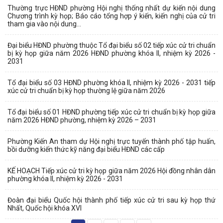
Thường trực HĐND phường Hội nghị thống nhất dự kiến nội dung
Chương trình kỳ họp; Báo cáo tổng hợp ý kiến, kiến nghị của cử tri
tham gia vào nội dung...
Đại biểu HĐND phường thuộc Tổ đại biểu số 02 tiếp xúc cử tri chuẩn
bị kỳ họp giữa năm 2026 HĐND phường khóa II, nhiệm kỳ 2026 -
2031
Tổ đại biểu số 03 HĐND phường khóa II, nhiệm kỳ 2026 - 2031 tiếp
xúc cử tri chuẩn bị kỳ họp thường lệ giữa năm 2026
Tổ đại biểu số 01 HĐND phường tiếp xúc cử tri chuẩn bị kỳ họp giữa
năm 2026 HĐND phường, nhiệm kỳ 2026 – 2031
Phường Kiến An tham dự Hội nghị trực tuyến thành phố tập huấn,
bồi dưỡng kiến thức kỹ năng đại biểu HĐND các cấp
KẾ HOẠCH Tiếp xúc cử tri kỳ họp giữa năm 2026 Hội đồng nhân dân
phường khóa II, nhiệm kỳ 2026 - 2031
Đoàn đại biểu Quốc hội thành phố tiếp xúc cử tri sau kỳ họp thứ
Nhất, Quốc hội khóa XVI