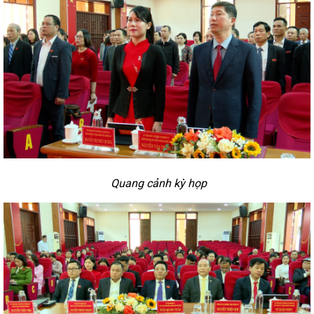
Quang cảnh kỳ họp