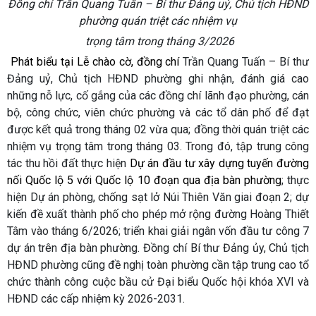
Đồng chí Trần Quang Tuấn – Bí thư Đảng uỷ, Chủ tịch HĐND
phường quán triệt các nhiệm vụ
trọng tâm trong tháng 3/2026
Phát biểu tại Lễ chào cờ, đồng chí
Trần Quang Tuấn – Bí thư
Đảng uỷ, Chủ tịch HĐND phường ghi nhận, đánh giá cao
những nỗ lực, cố gắng của các đồng chí lãnh đạo phường, cán
bộ, công chức, viên chức phường và các tổ dân phố để đạt
được kết quả trong tháng 02 vừa qua; đồng thời quán triệt các
nhiệm vụ trọng tâm trong tháng 03. Trong đó, tập trung công
tác thu hồi đất thực hiện
Dự án đầu tư xây dựng tuyến đường
nối Quốc lộ 5 với Quốc lộ 10 đoạn qua địa bàn phường
; thực
hiện Dự án phòng, chống sạt lở Núi Thiên Văn giai đoạn 2; dự
kiến đề xuất thành phố cho phép mở rộng đường Hoàng Thiết
Tâm vào tháng 6/2026; triển khai giải ngân vốn đầu tư công 7
dự án trên địa bàn phường. Đồng chí Bí thư Đảng ủy, Chủ tịch
HĐND phường cũng đề nghị toàn phường cần tập trung cao tổ
chức thành công cuộc bầu cử Đại biểu Quốc hội khóa XVI và
HĐND các cấp nhiệm kỳ 2026-2031.