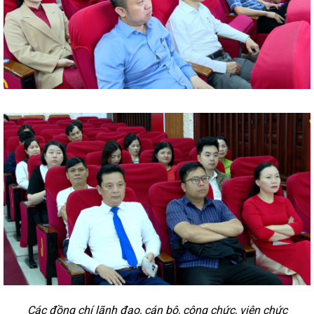
Các đồng chí lãnh đạo,
cán bộ, công chức, viên chức