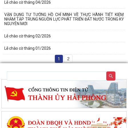
Lễ chào cờ tháng 04/2026
VẬN DỤNG TƯ TƯỞNG HỒ CHÍ MINH VỀ THỰC HÀNH TIẾT KIỆM
NHẰM TẬP TRUNG NGUỒN LỰC PHÁT TRIỂN ĐẤT NƯỚC TRONG KỶ
NGUYÊN MỚI
Lễ chào cờ tháng 02/2026
Lễ chào cờ tháng 01/2026
1
2