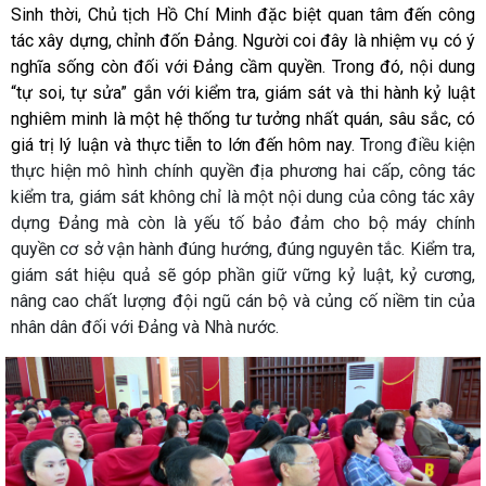
Sinh thời, Chủ tịch Hồ Chí Minh đặc biệt quan tâm đến công
tác xây dựng, chỉnh đốn Đảng. Người coi đây là nhiệm vụ có ý
nghĩa sống còn đối với Đảng cầm quyền. Trong đó, nội dung
“tự soi, tự sửa” gắn với kiểm tra, giám sát và thi hành kỷ luật
nghiêm minh là một hệ thống tư tưởng nhất quán, sâu sắc, có
giá trị lý luận và thực tiễn to lớn đến hôm nay. T
rong điều kiện
thực hiện mô hình chính quyền địa phương hai cấp, công tác
kiểm tra, giám sát không chỉ là một nội dung của công tác xây
dựng Đảng mà còn là yếu tố bảo đảm cho bộ máy chính
quyền cơ sở vận hành đúng hướng, đúng nguyên tắc. Kiểm tra,
giám sát hiệu quả sẽ góp phần giữ vững kỷ luật, kỷ cương,
nâng cao chất lượng đội ngũ cán bộ và củng cố niềm tin của
nhân dân đối với Đảng và Nhà nước.