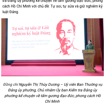
tra Đảng ủy phường kể chuyện về tấm gương đạo đức, phong
cách Hồ Chí Minh với chủ đề: Tự soi, tự sửa và giữ nghiêm kỷ
luật Đảng.
Đồng chí
Nguyễn Thị Thùy Dương – Uỷ viên Ban Thường vụ
Đảng ủy phường, Chủ nhiệm Ủy ban Kiểm tra Đảng ủy
phường kể chuyện về tấm gương đạo đức, phong cách Hồ
Chí Minh