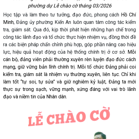
phường dự Lễ chào cờ tháng 03/2026
Học tập và làm theo tư tưởng, đạo đức, phong cách
Hồ Chí
Minh
, Đảng ủy phường Kiến An luôn quan tâm công tác kiểm
tra, giám sát. Qua đó, kịp thời phát hiện những hạn chế trong
công tác lãnh đạo và tổ chức thực hiện nhiệm vụ, đồng thời đề
ra các biện pháp chấn chỉnh phù hợp, góp phần nâng cao hiệu
lực, hiệu quả hoạt động của hệ thống chính trị ở cơ sở.
Mỗi
cán bộ, đảng viên phải thường xuyên rèn luyện đạo đức cách
mạng, giữ vững bản lĩnh chính trị. Mỗi tổ chức Đảng phải coi
kiểm tra, giám sát là nhiệm vụ thường xuyên, liên tục. Chỉ khi
làm tốt “tự soi, tự sửa” và giữ nghiêm kỷ luật, Đảng ta mới
thực sự trong sạch, vững mạnh, xứng đáng với vai trò lãnh
đạo và niềm tin của Nhân dân.