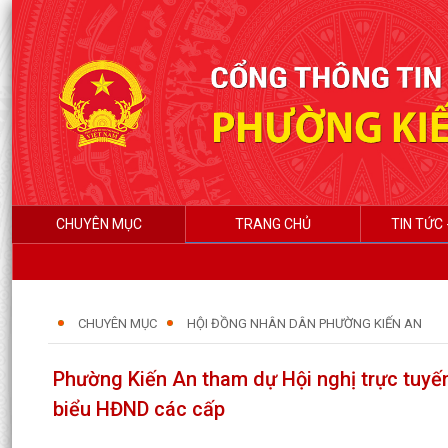
CHUYÊN MỤC
TRANG CHỦ
TIN TỨC 
CHUYÊN MỤC
HỘI ĐỒNG NHÂN DÂN PHƯỜNG KIẾN AN
Phường Kiến An tham dự Hội nghị trực tuyến
biểu HĐND các cấp