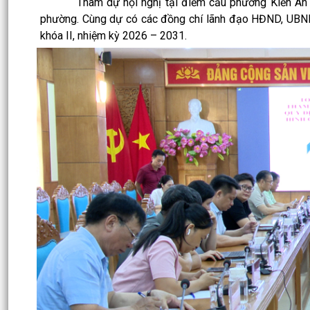
Tham dự hội nghị tại điểm cầu phường Kiến An có
phường. Cùng dự có các đồng chí lãnh đạo HĐND, UBN
khóa II, nhiệm kỳ 2026 – 2031.