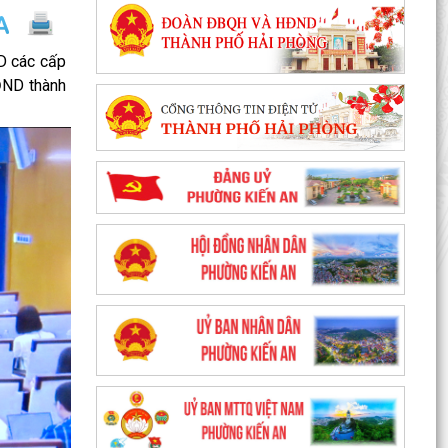
D các cấp
ĐND thành