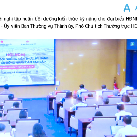
 nghị tập huấn, bồi dưỡng kiến thức, kỹ năng cho đại biểu HĐN
 - Ủy viên Ban Thường vụ Thành ủy, Phó Chủ tịch Thường trực H