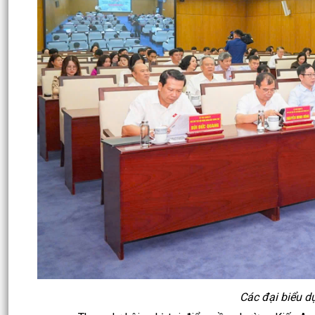
Các đại biểu d