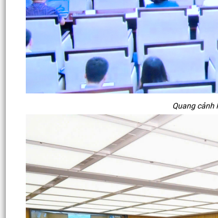
Quang cảnh h