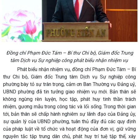
Đồng chí Phạm Đức Tám – Bí thư Chi bộ, Giám đốc Trung
tâm Dịch vụ Sự nghiệp công phát biểu nhận nhiệm vụ
Phát biểu nhận nhiệm vụ, đồng chí Phạm Đức Tám – Bí
thư Chi bộ, Giám đốc Trung tâm Dịch vụ Sự nghiệp công
phường bày tỏ sự trân trọng, cảm ơn Ban Thường vụ Đảng uỷ,
UBND phường đã tin tưởng giao nhiệm vụ mới. Bản thân sẽ
không ngừng rèn luyện, học tập, phát huy tinh thần trách
nhiệm, gương mẫu trong công tác và lối sống. Trong thời gian
tới, bản thân sẽ chấp hành nghiêm sự lãnh đạo của Đảng ủy,
sự quản lý của UBND phường, tuân thủ đầy đủ các quy định
của pháp luật về tổ chức và hoạt động của đơn vị; giữ vững
nguyên tắc tập trung dân chủ, phát huy trí tuệ tập thể, xây