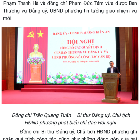
Phạm Thanh Hà và đồng chí Phạm Đức Tám vừa được Ban
Thường vụ Đảng uỷ, UBND phường tin tưởng giao nhiệm vụ
mới.
Đồng chí Trần Quang Tuấn – Bí thư Đảng uỷ, Chủ tịch
HĐND phường phát biểu chỉ đạo Hội nghị
Đồng chí Bí thư Đảng uỷ, Chủ tịch HĐND phường ghi
nhận quá trình công tác, cũng như những đóng góp của hai