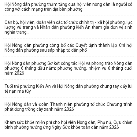
Hội Nông dân phường thăm tặng quà hội viên nông dân là người có
công với cách mạng trên địa bàn phường
Cán bộ, hội viên, đoàn viên các tổ chức chính trị - xã hội phường, lực
lượng vũ trang và Nhân dân phường Kiến An tham gia dọn vệ sinh
nghĩa trang...
Hội Nông dân phường công bố các Quyết định thành lập Chi hội
Nông dân phường sau sáp nhập tổ dân phố
Hội Nông dân phường Sơ kết công tác Hội và phong trào Nông dân
phường 6 tháng đầu năm; phương hướng, nhiệm vụ 6 tháng cuối
năm 2026
Tuổi trẻ phường Kiến An và Hội Nông dân phường chung tay đẩy lùi
tệ nạn ma túy
Hội Nông dân và Đoàn Thanh niên phường tổ chức Chương trình
phát động trồng cây xanh năm 2026
Khám sức khỏe miễn phí cho hội viên Nông dân, Phụ nữ, Cựu chiến
binh phường hưởng ứng Ngày Sức khỏe toàn dân năm 2026