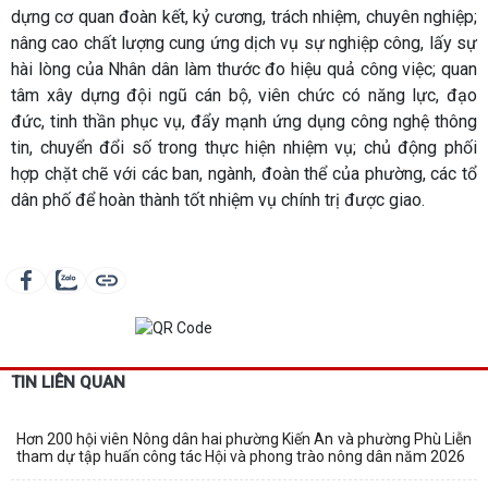
dựng cơ quan đoàn kết, kỷ cương, trách nhiệm, chuyên nghiệp;
nâng cao chất lượng cung ứng dịch vụ sự nghiệp công, lấy sự
hài lòng của Nhân dân làm thước đo hiệu quả công việc; quan
tâm xây dựng đội ngũ cán bộ, viên chức có năng lực, đạo
đức, tinh thần phục vụ, đẩy mạnh ứng dụng công nghệ thông
tin, chuyển đổi số trong thực hiện nhiệm vụ; chủ động phối
hợp chặt chẽ với các ban, ngành, đoàn thể của phường, các tổ
dân phố để hoàn thành tốt nhiệm vụ chính trị được giao.
TIN LIÊN QUAN
Hơn 200 hội viên Nông dân hai phường Kiến An và phường Phù Liễn
tham dự tập huấn công tác Hội và phong trào nông dân năm 2026