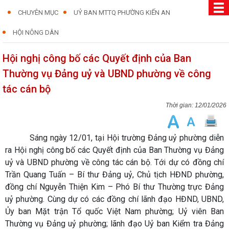
CHUYÊN MỤC
UỶ BAN MTTQ PHƯỜNG KIẾN AN
HỘI NÔNG DÂN
Hội nghị công bố các Quyết định của Ban
Thường vụ Đảng uỷ và UBND phường về công
tác cán bộ
12/01/2026
Sáng ngày 12/01, tại Hội trường Đảng uỷ phường diễn
ra Hội nghị công bố các Quyết định của Ban Thường vụ Đảng
uỷ và UBND phường về công tác cán bộ. Tới dự có đồng chí
Trần Quang Tuấn – Bí thư Đảng uỷ, Chủ tịch HĐND phường,
đồng chí Nguyễn Thiện Kim – Phó Bí thư Thường trực Đảng
uỷ phường. Cùng dự có các đồng chí lãnh đạo HĐND, UBND,
Ủy ban Mặt trận Tổ quốc Việt Nam phường; Uỷ viên Ban
Thường vụ Đảng uỷ phường; lãnh đạo Uỷ ban Kiểm tra Đảng