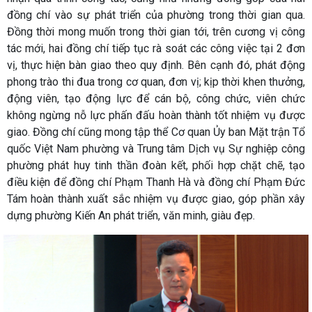
đồng chí vào sự phát triển của phường trong thời gian qua.
Đồng thời mong muốn trong thời gian tới, trên cương vị công
tác mới, hai đồng chí tiếp tục rà soát các công việc tại 2 đơn
vị, thực hiện bàn giao theo quy định. Bên cạnh đó, phát động
phong trào thi đua trong cơ quan, đơn vị; kịp thời khen thưởng,
động viên, tạo động lực để cán bộ, công chức, viên chức
không ngừng nỗ lực phấn đấu hoàn thành tốt nhiệm vụ được
giao. Đồng chí cũng mong tập thể Cơ quan Ủy ban Mặt trận Tổ
quốc Việt Nam phường và Trung tâm Dịch vụ Sự nghiệp công
phường phát huy tinh thần đoàn kết, phối hợp chặt chẽ, tạo
điều kiện để đồng chí Phạm Thanh Hà và đồng chí Phạm Đức
Tám hoàn thành xuất sắc nhiệm vụ được giao, góp phần xây
dựng phường Kiến An phát triển, văn minh, giàu đẹp.