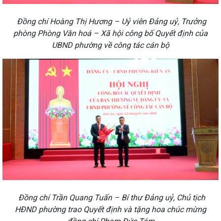
Đồng chí Hoàng Thị Hương – Uỷ viên Đảng uỷ, Trưởng
phòng Phòng Văn hoá – Xã hội công bố Quyết định của
UBND phường về công tác cán bộ
Đồng chí Trần Quang Tuấn – Bí thư Đảng uỷ, Chủ tịch
HĐND phường trao Quyết định và tặng hoa chúc mừng