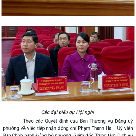
Các đại biểu dự Hội nghị
Theo các Quyết định của Ban Thường vụ Đảng uỷ
phường về việc tiếp nhận đồng chí Phạm Thanh Hà – Uỷ viên
Ban Chấp hành Đảng bộ phường, Giám đốc Trung tâm Dịch vụ