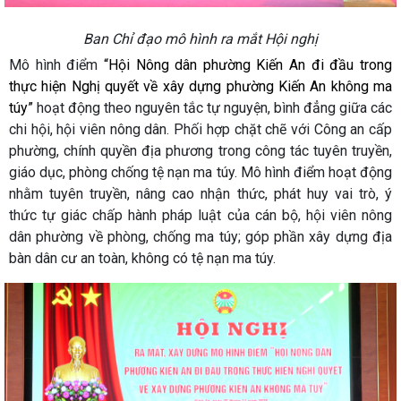
Ban Chỉ đạo mô hình ra mắt Hội nghị
Mô hình điểm
“Hội Nông dân phường Kiến An đi đầu trong
thực hiện Nghị quyết về xây dựng phường Kiến An không ma
túy”
hoạt động theo nguyên tắc tự nguyện, bình đẳng giữa các
chi hội, hội viên nông dân. Phối hợp chặt chẽ với Công an cấp
phường, chính quyền địa phương trong công tác tuyên truyền,
giáo dục, phòng chống tệ nạn ma túy. Mô hình điểm hoạt động
nhằm tuyên truyền, nâng cao nhận thức, phát huy vai trò, ý
thức tự giác chấp hành pháp luật của cán bộ, hội viên nông
dân phường về phòng, chống ma túy; góp phần xây dựng địa
bàn dân cư an toàn, không có tệ nạn ma túy.