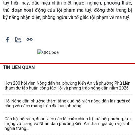
tuý hiện nay; dấu hiệu nhận biết người nghiện; phương thức,
thủ đoạn hoạt động của tội phạm ma tuý; đồng thời trang bị
kỹ năng nhận diện, phòng ngừa và tố giác tội phạm về ma tuý.
TIN LIÊN QUAN
Hơn 200 hội viên Nông dân hai phường Kiến An và phường Phù Liễn
tham dự tập huấn công tác Hội và phong trào nông dân năm 2026
Hội Nông dân phường thăm tặng quà hội viên nông dân là người có
công với cách mạng trên địa bàn phường
Cán bộ, hội viên, đoàn viên các tổ chức chính trị - xã hội phường, lực
lượng vũ trang và Nhân dân phường Kiến An tham gia dọn vệ sinh
nghĩa trang...