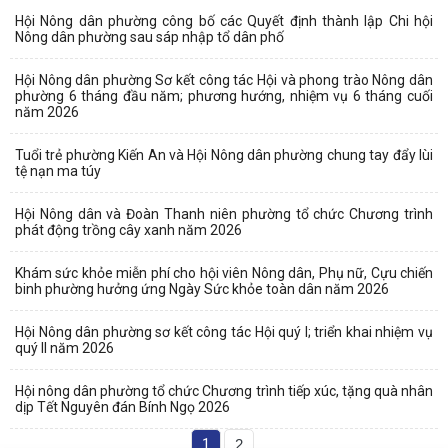
Hội Nông dân phường công bố các Quyết định thành lập Chi hội
Nông dân phường sau sáp nhập tổ dân phố
Hội Nông dân phường Sơ kết công tác Hội và phong trào Nông dân
phường 6 tháng đầu năm; phương hướng, nhiệm vụ 6 tháng cuối
năm 2026
Tuổi trẻ phường Kiến An và Hội Nông dân phường chung tay đẩy lùi
tệ nạn ma túy
Hội Nông dân và Đoàn Thanh niên phường tổ chức Chương trình
phát động trồng cây xanh năm 2026
Khám sức khỏe miễn phí cho hội viên Nông dân, Phụ nữ, Cựu chiến
binh phường hưởng ứng Ngày Sức khỏe toàn dân năm 2026
Hội Nông dân phường sơ kết công tác Hội quý I; triển khai nhiệm vụ
quý II năm 2026
Hội nông dân phường tổ chức Chương trình tiếp xúc, tặng quà nhân
dịp Tết Nguyên đán Bính Ngọ 2026
1
2