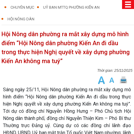
CHUYÊN MỤC
UỶ BAN MTTQ PHƯỜNG KIẾN AN
HỘI NÔNG DÂN
Hội Nông dân phường ra mắt xây dựng mô hình
điểm “Hội Nông dân phường Kiến An đi dầu
trong thực hiện Nghị quyết về xây dựng phường
Kiến An không ma tuý”
25/11/2025
Sáng ngày 25/11, Hội Nông dân phường ra mắt xây dựng mô
hình điểm “Hội Nông dân phường Kiến An đi dầu trong thực
hiện Nghị quyết về xây dựng phường Kiến An không ma tuý”.
Tới dự có đồng chí Nguyễn Hồng Hưng – Phó Chủ tịch Hội
Nông dân thành phố; đồng chí Nguyễn Thiện Kim – Phó Bí thư
Thường trực Đảng uỷ. Cùng dự có các đồng chí lãnh đạo
HĐND, UBND, Uỷ ban mặt trận Tổ quốc Việt Nam phường; lãnh