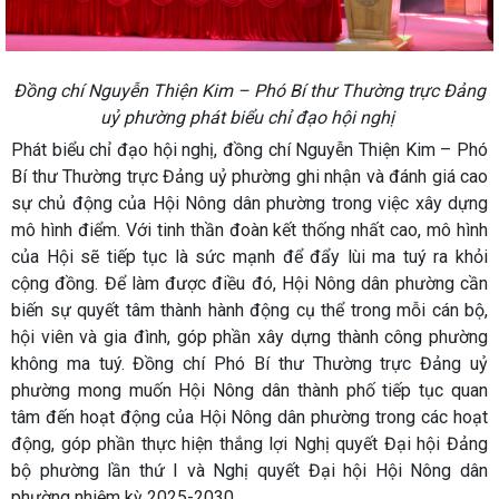
Đồng chí Nguyễn Thiện Kim – Phó Bí thư Thường trực Đảng
uỷ phường phát biểu chỉ đạo hội nghị
Phát biểu chỉ đạo hội nghị, đồng chí Nguyễn Thiện Kim – Phó
Bí thư Thường trực Đảng uỷ phường ghi nhận và đánh giá cao
sự chủ động của Hội Nông dân phường trong việc xây dựng
mô hình điểm. Với tinh thần đoàn kết thống nhất cao, mô hình
của Hội sẽ tiếp tục là sức mạnh để đẩy lùi ma tuý ra khỏi
cộng đồng. Để làm được điều đó, Hội Nông dân phường cần
biến sự quyết tâm thành hành động cụ thể trong mỗi cán bộ,
hội viên và gia đình, góp phần xây dựng thành công phường
không ma tuý. Đồng chí Phó Bí thư Thường trực Đảng uỷ
phường mong muốn Hội Nông dân thành phố tiếp tục quan
tâm đến hoạt động của Hội Nông dân phường trong các hoạt
động, góp phần thực hiện thắng lợi Nghị quyết Đại hội Đảng
bộ phường lần thứ I và Nghị quyết Đại hội Hội Nông dân
phường nhiệm kỳ 2025-2030