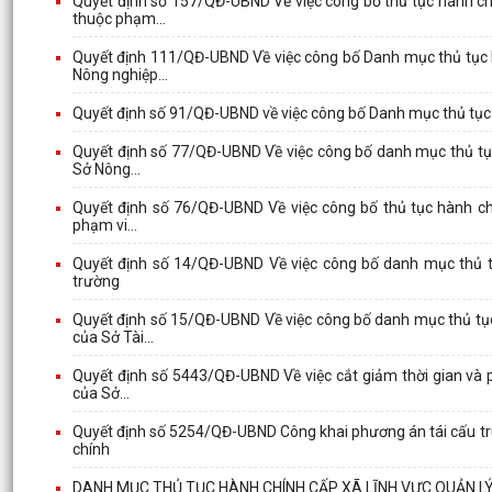
Quyết định số 157/QĐ-UBND Về việc công bố thủ tục hành ch
thuộc phạm...
Quyết định 111/QĐ-UBND Về việc công bố Danh mục thủ tục h
Nông nghiệp...
Quyết định số 91/QĐ-UBND về việc công bố Danh mục thủ tục 
Quyết định số 77/QĐ-UBND Về việc công bố danh mục thủ tục
Sở Nông...
Quyết định số 76/QĐ-UBND Về việc công bố thủ tục hành chí
phạm vi...
Quyết định số 14/QĐ-UBND Về việc công bố danh mục thủ 
trường
Quyết định số 15/QĐ-UBND Về việc công bố danh mục thủ tục
của Sở Tài...
Quyết định số 5443/QĐ-UBND Về việc cắt giảm thời gian và p
của Sở...
Quyết định số 5254/QĐ-UBND Công khai phương án tái cấu trúc
chính
DANH MỤC THỦ TỤC HÀNH CHÍNH CẤP XÃ LĨNH VỰC QUẢN L