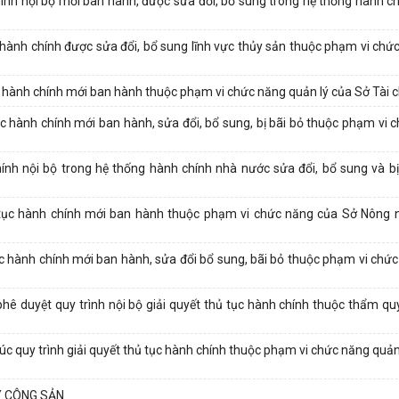
ính nội bộ mới ban hành, được sửa đổi, bổ sung trong hệ thống hành c
ành chính được sửa đổi, bổ sung lĩnh vực thủy sản thuộc phạm vi chứ
hành chính mới ban hành thuộc phạm vi chức năng quản lý của Sở Tài c
 hành chính mới ban hành, sửa đổi, bổ sung, bị bãi bỏ thuộc phạm vi 
nh nội bộ trong hệ thống hành chính nhà nước sửa đổi, bổ sung và bị
tục hành chính mới ban hành thuộc phạm vi chức năng của Sở Nông n
 hành chính mới ban hành, sửa đổi bổ sung, bãi bỏ thuộc phạm vi chức
hê duyệt quy trình nội bộ giải quyết thủ tục hành chính thuộc thẩm quy
 quy trình giải quyết thủ tục hành chính thuộc phạm vi chức năng quản 
Ý CÔNG SẢN