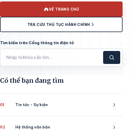
VỀ TRANG CHỦ
TRA CỨU THỦ TỤC HÀNH CHÍNH
Tìm kiếm trên Cổng thông tin điện tử
Có thể bạn đang tìm
01
Tin tức - Sự kiện
02
Hệ thống văn bản