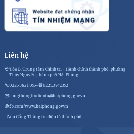
Liên hệ
Tòa B, Trung tâm Chính trị - Hành chính thành phố, phường
Thủy Nguyên, thành phố Hải Phòng
0225.3821.055
-
0225.3747.352
congthongtindientu@haiphong.gov.vn
fb.com/www.haiphong.gov.vn
Zalo Cổng Thông tin điện tử thành phố