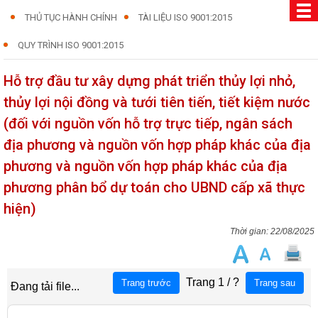
THỦ TỤC HÀNH CHÍNH
TÀI LIỆU ISO 9001:2015
QUY TRÌNH ISO 9001:2015
Hỗ trợ đầu tư xây dựng phát triển thủy lợi nhỏ,
thủy lợi nội đồng và tưới tiên tiến, tiết kiệm nước
(đối với nguồn vốn hỗ trợ trực tiếp, ngân sách
địa phương và nguồn vốn hợp pháp khác của địa
phương và nguồn vốn hợp pháp khác của địa
phương phân bổ dự toán cho UBND cấp xã thực
hiện)
22/08/2025