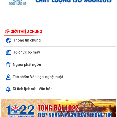
GIỚI THIỆU CHUNG
Thông tin chung
Tổ chức bộ máy
Người phát ngôn
Tác phẩm Văn học, nghệ thuật
Di tích lịch sử - Văn hóa
UBND phường triển khai công tác khám sức khoẻ định kỳ, khám sàng