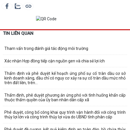
TIN LIÊN QUAN
Tham vấn trong đánh giá tác động môi trường
Xác nhận Hợp đồng tiếp cận nguồn gen và chia sẻ lợi ích
Thẩm định và phê duyệt kế hoạch ứng phố sự cố tràn dầu cơ sở
kinh doanh xăng, dầu chỉ có nguy cơ xảy ra sự cố tràn dầu mức nhỏ
trên đất liền, trên...
Thẩm định, phê duyệt phương án ứng phó với tình huống khẩn cấp
thuộc thẩm quyền của Ủy ban nhân dân cấp xã
Phê duyệt, công bố công khai quy trình vận hành đối với công trình
thủy lợi lớn và công trình thủy lợi vừa do UBND tỉnh phân cấp
Phê duyệt đề cương, kết quả kiểm định an toàn đập, hồ chứa thủy