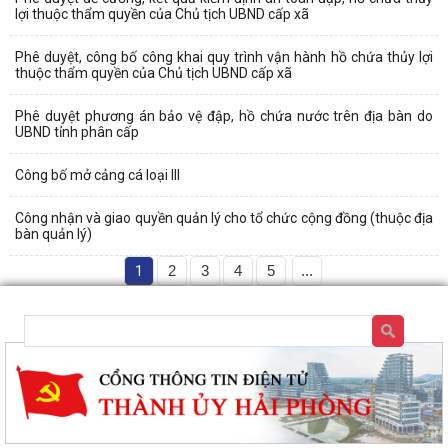
lợi thuộc thẩm quyền của Chủ tịch UBND cấp xã
Phê duyệt, công bố công khai quy trình vận hành hồ chứa thủy lợi
thuộc thẩm quyền của Chủ tịch UBND cấp xã
Phê duyệt phương án bảo vệ đập, hồ chứa nước trên địa bàn do
UBND tỉnh phân cấp
Công bố mở cảng cá loại III
Công nhận và giao quyền quản lý cho tổ chức cộng đồng (thuộc địa
bàn quản lý)
1
2
3
4
5
...