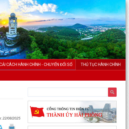
CẢI CÁCH HÀNH CHÍNH - CHUYỂN ĐỔI SỐ
THỦ TỤC HÀNH CHÍNH
22/08/2025