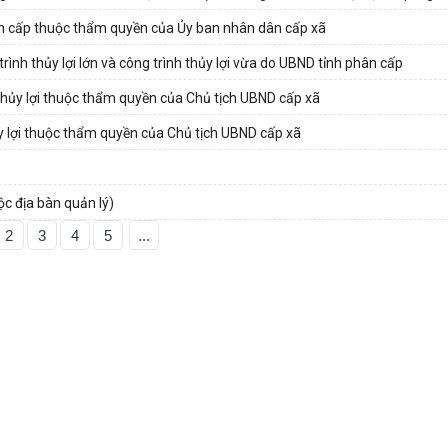
n cấp thuộc thẩm quyền của Ủy ban nhân dân cấp xã
rình thủy lợi lớn và công trình thủy lợi vừa do UBND tỉnh phân cấp
thủy lợi thuộc thẩm quyền của Chủ tịch UBND cấp xã
y lợi thuộc thẩm quyền của Chủ tịch UBND cấp xã
c địa bàn quản lý)
2
3
4
5
...