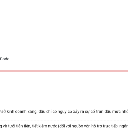
sở kinh doanh xăng, dầu chỉ có nguy cơ xảy ra sự cố tràn dầu mức nhỏ t
 và tưới tiên tiến, tiết kiệm nước (đối với nguồn vốn hỗ trợ trực tiếp, ngân