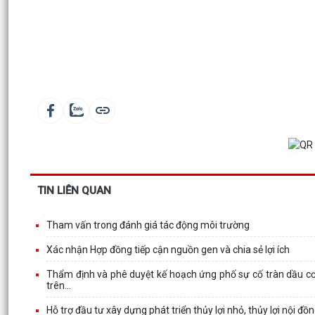
TIN LIÊN QUAN
Tham vấn trong đánh giá tác động môi trường
Xác nhận Hợp đồng tiếp cận nguồn gen và chia sẻ lợi ích
Thẩm định và phê duyệt kế hoạch ứng phố sự cố tràn dầu cơ 
trên...
Hỗ trợ đầu tư xây dựng phát triển thủy lợi nhỏ, thủy lợi nội đồng