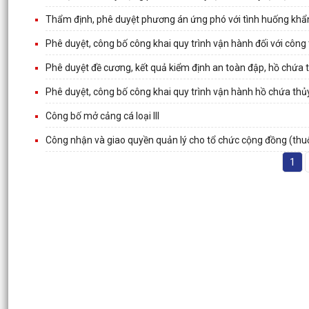
Thẩm định, phê duyệt phương án ứng phó với tình huống khẩ
Phê duyệt, công bố công khai quy trình vận hành đối với công t
Phê duyệt đề cương, kết quả kiểm định an toàn đập, hồ chứa 
Phê duyệt, công bố công khai quy trình vận hành hồ chứa thủ
Công bố mở cảng cá loại III
Công nhận và giao quyền quản lý cho tổ chức cộng đồng (thuộ
1