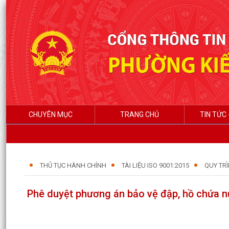
CHUYÊN MỤC
TRANG CHỦ
TIN TỨC 
THỦ TỤC HÀNH CHÍNH
TÀI LIỆU ISO 9001:2015
QUY TRÌ
Phê duyệt phương án bảo vệ đập, hồ chứa n