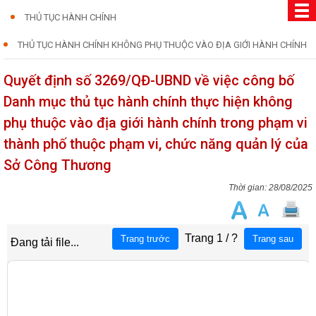
THỦ TỤC HÀNH CHÍNH
THỦ TỤC HÀNH CHÍNH KHÔNG PHỤ THUỘC VÀO ĐỊA GIỚI HÀNH CHÍNH
Quyết định số 3269/QĐ-UBND về việc công bố
Danh mục thủ tục hành chính thực hiện không
phụ thuộc vào địa giới hành chính trong phạm vi
thành phố thuộc phạm vi, chức năng quản lý của
Sở Công Thương
28/08/2025