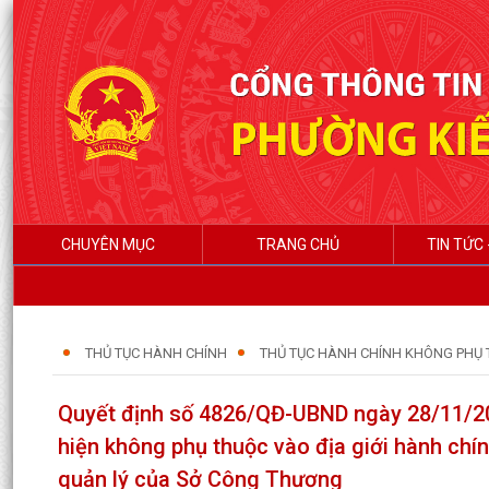
CHUYÊN MỤC
TRANG CHỦ
TIN TỨC 
THỦ TỤC HÀNH CHÍNH
THỦ TỤC HÀNH CHÍNH KHÔNG PHỤ 
Quyết định số 4826/QĐ-UBND ngày 28/11/
hiện không phụ thuộc vào địa giới hành chí
quản lý của Sở Công Thương