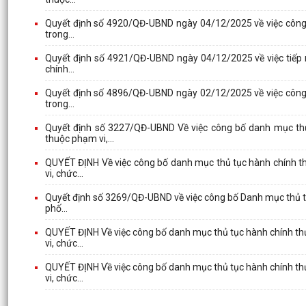
Quyết định số 4920/QĐ-UBND ngày 04/12/2025 về việc côn
trong...
Quyết định số 4921/QĐ-UBND ngày 04/12/2025 về việc tiếp
chính...
Quyết định số 4896/QĐ-UBND ngày 02/12/2025 về việc côn
trong...
Quyết định số 3227/QĐ-UBND Về việc công bố danh mục thủ 
thuộc phạm vi,...
QUYẾT ĐỊNH Về việc công bố danh mục thủ tục hành chính th
vi, chức...
Quyết định số 3269/QĐ-UBND về việc công bố Danh mục thủ tụ
phố...
QUYẾT ĐỊNH Về việc công bố danh mục thủ tục hành chính thự
vi, chức...
QUYẾT ĐỊNH Về việc công bố danh mục thủ tục hành chính thự
vi, chức...