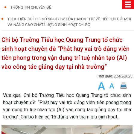
THÔNG TIN CHUYÊN ĐỀ
THỰC HIỆN CHỈ THỊ SỐ 50-CT/TW CỦA BAN BÍ THƯ VỀ TIẾP TỤC ĐỔI MỚI
VÀ NÂNG CAO CHẤT LƯỢNG SINH HOẠT CHI BỘ
Chi bộ Trường Tiểu học Quang Trung tổ chức
sinh hoạt chuyên đề “Phát huy vai trò đảng viên
tiên phong trong vận dụng trí tuệ nhân tạo (AI)
vào công tác giảng dạy tại nhà trường”
21/03/2026
Vừa qua, Chi bộ Trường Tiểu học Quang Trung tổ chức sinh
hoạt chuyên đề: “Phát huy vai trò đảng viên tiên phong trong
vận dụng trí tuệ nhân tạo (AI) vào công tác giảng dạy tại nhà
trường”. Chi bộ hiện có 15 đảng viên tham gia sinh hoạt.