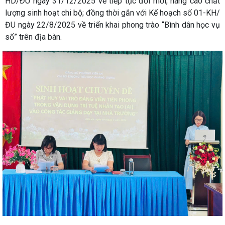
HD/ĐU ngày 31/12/2025 về tiếp tục đổi mới, nâng cao chất
lượng sinh hoạt chi bộ; đồng thời gắn với Kế hoạch số 01-KH/
ĐU ngày 22/8/2025 về triển khai phong trào “Bình dân học vụ
số” trên địa bàn.