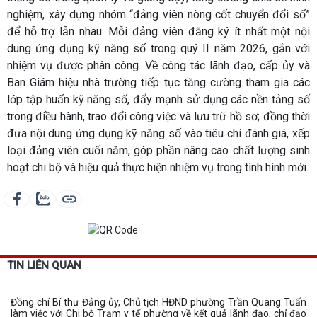
nghiệm, xây dựng nhóm “đảng viên nòng cốt chuyển đổi số”
để hỗ trợ lẫn nhau. Mỗi đảng viên đăng ký ít nhất một nội
dung ứng dụng kỹ năng số trong quý II năm 2026, gắn với
nhiệm vụ được phân công. Về công tác lãnh đạo, cấp ủy và
Ban Giám hiệu nhà trường tiếp tục tăng cường tham gia các
lớp tập huấn kỹ năng số, đẩy mạnh sử dụng các nền tảng số
trong điều hành, trao đổi công việc và lưu trữ hồ sơ; đồng thời
đưa nội dung ứng dụng kỹ năng số vào tiêu chí đánh giá, xếp
loại đảng viên cuối năm, góp phần nâng cao chất lượng sinh
hoạt chi bộ và hiệu quả thực hiện nhiệm vụ trong tình hình mới.
TIN LIÊN QUAN
Đồng chí Bí thư Đảng ủy, Chủ tịch HĐND phường Trần Quang Tuấn
làm việc với Chi bộ Trạm y tế phường về kết quả lãnh đạo, chỉ đạo