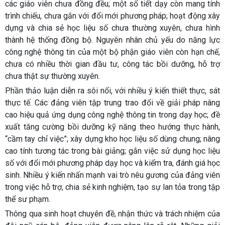
các giáo viên chưa đồng đều; một số tiết dạy còn mang tính
trình chiếu, chưa gắn với đổi mới phương pháp; hoạt động xây
dựng và chia sẻ học liệu số chưa thường xuyên, chưa hình
thành hệ thống đồng bộ. Nguyên nhân chủ yếu do năng lực
công nghệ thông tin của một bộ phận giáo viên còn hạn chế,
chưa có nhiều thời gian đầu tư, công tác bồi dưỡng, hỗ trợ
chưa thật sự thường xuyên.
Phần thảo luận diễn ra sôi nổi, với nhiều ý kiến thiết thực, sát
thực tế. Các đảng viên tập trung trao đổi về giải pháp nâng
cao hiệu quả ứng dụng công nghệ thông tin trong dạy học; đề
xuất tăng cường bồi dưỡng kỹ năng theo hướng thực hành,
“cầm tay chỉ việc”; xây dựng kho học liệu số dùng chung; nâng
cao tính tương tác trong bài giảng; gắn việc sử dụng học liệu
số với đổi mới phương pháp dạy học và kiểm tra, đánh giá học
sinh. Nhiều ý kiến nhấn mạnh vai trò nêu gương của đảng viên
trong việc hỗ trợ, chia sẻ kinh nghiệm, tạo sự lan tỏa trong tập
thể sư phạm.
Thông qua sinh hoạt chuyên đề, nhận thức và trách nhiệm của