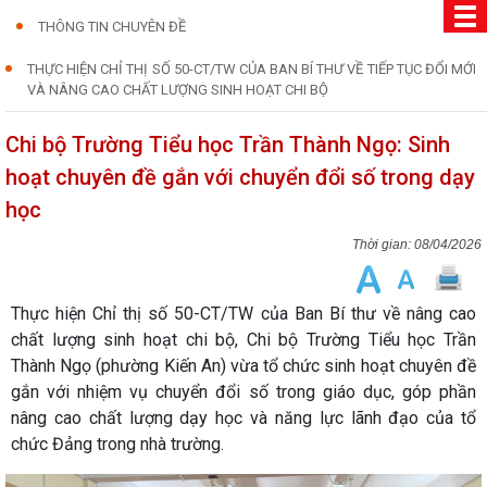
THÔNG TIN CHUYÊN ĐỀ
THỰC HIỆN CHỈ THỊ SỐ 50-CT/TW CỦA BAN BÍ THƯ VỀ TIẾP TỤC ĐỔI MỚI
VÀ NÂNG CAO CHẤT LƯỢNG SINH HOẠT CHI BỘ
Chi bộ Trường Tiểu học Trần Thành Ngọ: Sinh
hoạt chuyên đề gắn với chuyển đổi số trong dạy
học
08/04/2026
Thực hiện Chỉ thị số 50-CT/TW của Ban Bí thư về nâng cao
chất lượng sinh hoạt chi bộ, Chi bộ Trường Tiểu học Trần
Thành Ngọ (phường Kiến An) vừa tổ chức sinh hoạt chuyên đề
gắn với nhiệm vụ chuyển đổi số trong giáo dục, góp phần
nâng cao chất lượng dạy học và năng lực lãnh đạo của tổ
chức Đảng trong nhà trường.