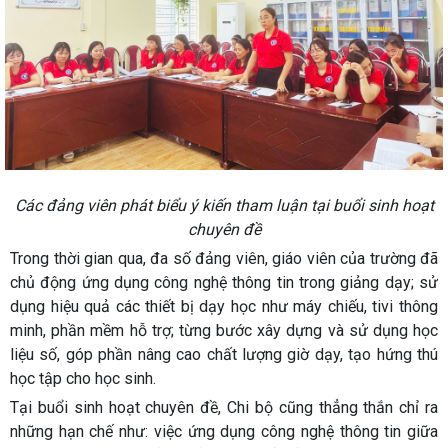
Các đảng viên phát biểu ý kiến tham luận tại buổi sinh hoạt
chuyên đề
Trong thời gian qua, đa số đảng viên, giáo viên của trường đã
chủ động ứng dụng công nghệ thông tin trong giảng dạy; sử
dụng hiệu quả các thiết bị dạy học như máy chiếu, tivi thông
minh, phần mềm hỗ trợ; từng bước xây dựng và sử dụng học
liệu số, góp phần nâng cao chất lượng giờ dạy, tạo hứng thú
học tập cho học sinh.
Tại buổi sinh hoạt chuyên đề, Chi bộ cũng thẳng thắn chỉ ra
những hạn chế như: việc ứng dụng công nghệ thông tin giữa