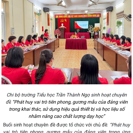
Chi bộ trường Tiểu học Trần Thành Ngọ sinh hoạt chuyên
đề
“Phát huy vai trò tiên phong, gương mẫu của đảng viên
trong khai thác, sử dụng hiệu quả thiết bị và học liệu số
nhằm nâng cao chất lượng dạy học”
Buổi sinh hoạt chuyên đề được tổ chức với chủ đề:
“Phát huy
vai trò tiên phong, gương mẫu của đảng viên trong ứng