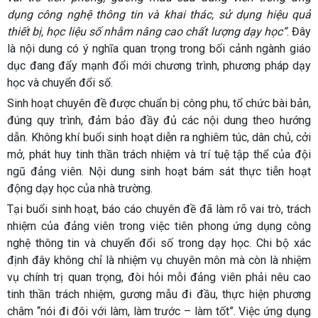
dụng công nghệ thông tin và khai thác, sử dụng hiệu quả
thiết bị, học liệu số nhằm nâng cao chất lượng dạy học”
. Đây
là nội dung có ý nghĩa quan trọng trong bối cảnh ngành giáo
dục đang đẩy mạnh đổi mới chương trình, phương pháp dạy
học và chuyển đổi số.
Sinh hoạt chuyên đề được chuẩn bị công phu, tổ chức bài bản,
đúng quy trình, đảm bảo đầy đủ các nội dung theo hướng
dẫn. Không khí buổi sinh hoạt diễn ra nghiêm túc, dân chủ, cởi
mở, phát huy tinh thần trách nhiệm và trí tuệ tập thể của đội
ngũ đảng viên. Nội dung sinh hoạt bám sát thực tiễn hoạt
động dạy học của nhà trường.
Tại buổi sinh hoạt, báo cáo chuyên đề đã làm rõ vai trò, trách
nhiệm của đảng viên trong việc tiên phong ứng dụng công
nghệ thông tin và chuyển đổi số trong dạy học. Chi bộ xác
định đây không chỉ là nhiệm vụ chuyên môn mà còn là nhiệm
vụ chính trị quan trọng, đòi hỏi mỗi đảng viên phải nêu cao
tinh thần trách nhiệm, gương mẫu đi đầu, thực hiện phương
châm “nói đi đôi với làm, làm trước – làm tốt”. Việc ứng dụng