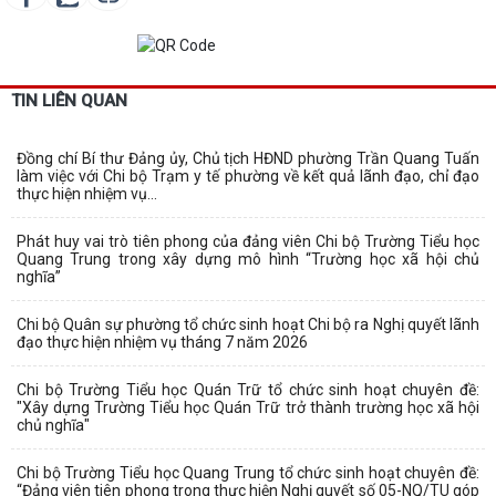
TIN LIÊN QUAN
Đồng chí Bí thư Đảng ủy, Chủ tịch HĐND phường Trần Quang Tuấn
làm việc với Chi bộ Trạm y tế phường về kết quả lãnh đạo, chỉ đạo
thực hiện nhiệm vụ...
Phát huy vai trò tiên phong của đảng viên Chi bộ Trường Tiểu học
Quang Trung trong xây dựng mô hình “Trường học xã hội chủ
nghĩa”
Chi bộ Quân sự phường tổ chức sinh hoạt Chi bộ ra Nghị quyết lãnh
đạo thực hiện nhiệm vụ tháng 7 năm 2026
Chi bộ Trường Tiểu học Quán Trữ tổ chức sinh hoạt chuyên đề:
"Xây dựng Trường Tiểu học Quán Trữ trở thành trường học xã hội
chủ nghĩa"
Chi bộ Trường Tiểu học Quang Trung tổ chức sinh hoạt chuyên đề:
“Đảng viên tiên phong trong thực hiện Nghị quyết số 05-NQ/TU góp