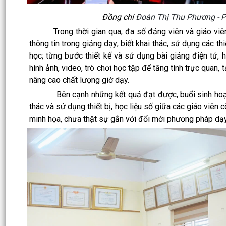
Đồng chí
Đoàn Thị Thu Phương - Ph
Trong thời gian qua, đa số đảng viên và giáo viên 
thông tin trong giảng dạy; biết khai thác, sử dụng các th
học; từng bước thiết kế và sử dụng bài giảng điện tử, h
hình ảnh, video, trò chơi học tập để tăng tính trực quan
nâng cao chất lượng giờ dạy.
Bên cạnh những kết quả đạt được, buổi sinh hoạt c
thác và sử dụng thiết bị, học liệu số giữa các giáo viên 
minh họa, chưa thật sự gắn với đổi mới phương pháp dạy