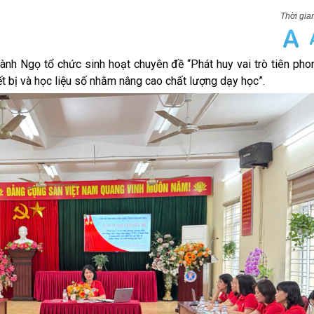
nh Ngọ tổ chức sinh hoạt chuyên đề
“Phát huy vai trò tiên ph
ết bị và học liệu số nhằm nâng cao chất lượng dạy học”.