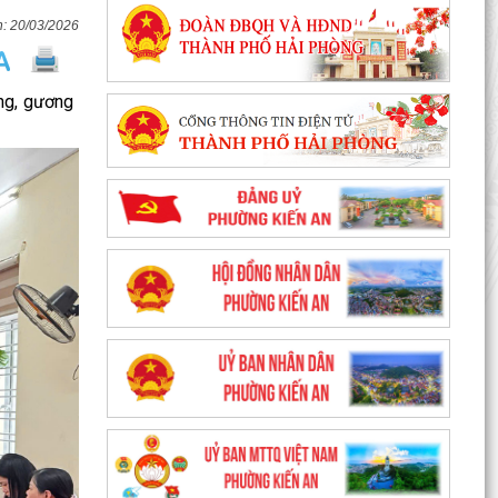
20/03/2026
ong, gương