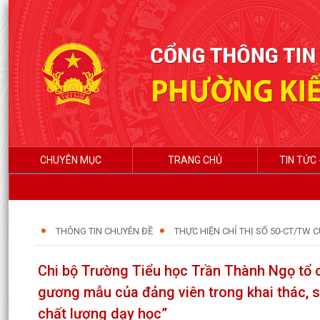
CHUYÊN MỤC
TRANG CHỦ
TIN TỨC 
THÔNG TIN CHUYÊN ĐỀ
THỰC HIỆN CHỈ THỊ SỐ 50-CT/TW 
Chi bộ Trường Tiểu học Trần Thành Ngọ tổ c
gương mẫu của đảng viên trong khai thác, s
chất lượng dạy học”