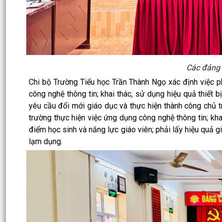
Các đảng 
Chi bộ Trường Tiểu học Trần Thành Ngọ xác định việc p
công nghệ thông tin; khai thác, sử dụng hiệu quả thiết b
yêu cầu đổi mới giáo dục và thực hiện thành công chủ 
trường thực hiện việc ứng dụng công nghệ thông tin
; kh
điểm học sinh và năng lực giáo viên; phải lấy hiệu quả g
lạm dụng.