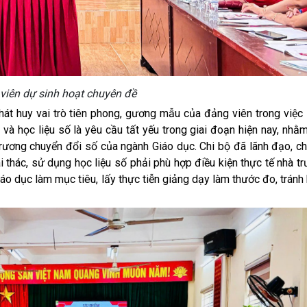
viên dự sinh hoạt chuyên đề
hát huy vai trò tiên phong, gương mẫu của đảng viên trong việc
ị và học liệu số là yêu cầu tất yếu trong giai đoạn hiện nay, nh
trương chuyển đổi số của ngành Giáo dục. Chi bộ đã lãnh đạo, c
ai thác, sử dụng học liệu số
phải phù hợp điều kiện thực tế nhà t
iáo dục làm mục tiêu, lấy thực tiễn giảng dạy làm thước đo, tránh 