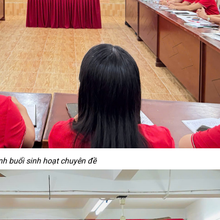
h buổi sinh hoạt chuyên đề