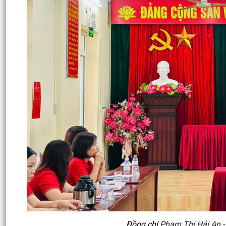
Đồng chí
Phạm Thị Hải An - 