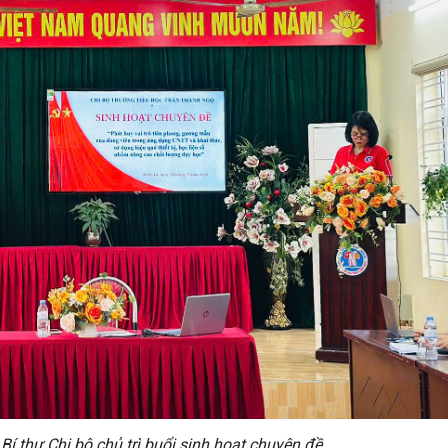
Bí thư Chi bộ chủ trì buổi sinh hoạt chuyên đề