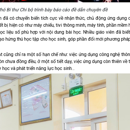
ó Bí thư Chi bộ trình bày báo cáo đề dẫn chuyên đề
đã có chuyển biến tích cực về nhận thức, chủ động ứng dụng 
iết bị hiện có như máy chiếu, tivi thông minh, máy tính, phần mềm 
ọc liệu số phù hợp với nội dung bài học. Nhiều giáo viên đã biế
, tạo hứng thú học tập cho học sinh, góp phần đổi mới phương phá
ũng chỉ ra một số hạn chế như:
việc ứng dụng công nghệ thông
còn chưa đồng đều; ở một số tiết dạy, việc ứng dụng còn thiên về t
 học và phát triển năng lực học sinh…