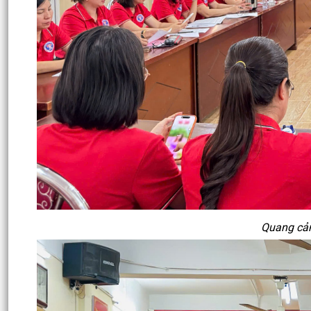
Quang cản