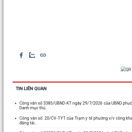
TIN LIÊN QUAN
Công văn số 3385/UBND-KT ngày 29/7/2026 của UBND phường 
Danh mục thủ...
Công văn số: 20/CV-TYT của Trạm y tế phường v/v công khai
đăng tải...