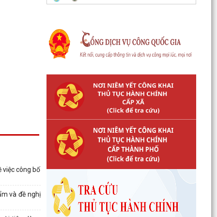
 việc công bố
ẩm và đề nghị