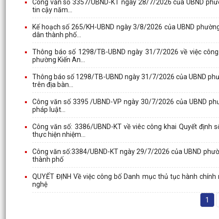
Công văn số 3357/UBND-KT ngày 28/7/2026 của UBND phường 
tin cậy năm...
Kế hoạch số 265/KH-UBND ngày 3/8/2026 của UBND phường v
dân thành phố...
Thông báo số 1298/TB-UBND ngày 31/7/2026 về việc công b
phường Kiến An...
Thông báo số 1298/TB-UBND ngày 31/7/2026 của UBND phường
trên địa bàn...
Công văn số 3395 /UBND-VP ngày 30/7/2026 của UBND phường v
pháp luật...
Công văn số: 3386/UBND-KT về viêc công khai Quyết định 
thực hiện nhiệm...
Công văn số:3384/UBND-KT ngày 29/7/2026 của UBND phườn
thành phố
QUYẾT ĐỊNH Về việc công bố Danh mục thủ tục hành chính m
nghệ
1